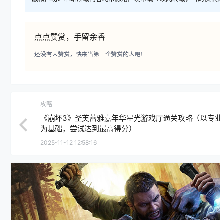
点点赞赏，手留余香
还没有人赞赏，快来当第一个赞赏的人吧！
攻略
《崩坏3》圣芙蕾雅嘉年华星光游戏厅通关攻略（以专
为基础，尝试达到最高得分）
2025-11-12 12:58:16