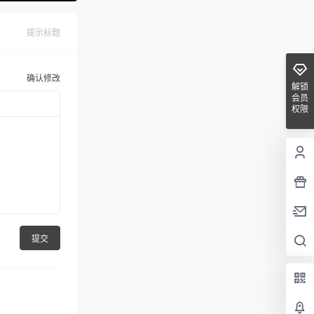
提示标题
确认修改
解锁
会员
权限
提交