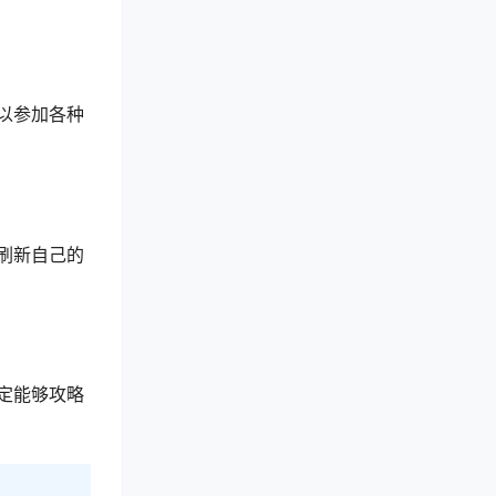
以参加各种
刷新自己的
定能够攻略