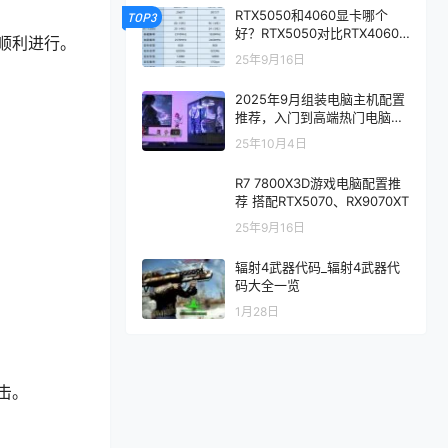
RTX5050和4060显卡哪个
TOP3
好？RTX5050对比RTX4060/
顺利进行。
5060性能评测
25年9月16日
2025年9月组装电脑主机配置
推荐，入门到高端热门电脑配
置方案
25年10月4日
R7 7800X3D游戏电脑配置推
荐 搭配RTX5070、RX9070XT
25年9月16日
辐射4武器代码_辐射4武器代
码大全一览
1月28日
击。