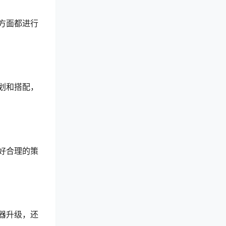
方面都进行
划和搭配，
好合理的策
器升级，还