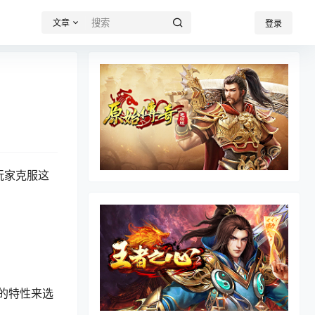
文章
登录
）
玩家克服这
的特性来选