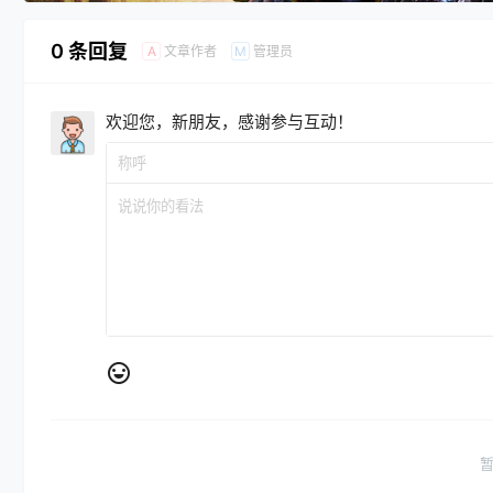
0 条回复
文章作者
管理员
A
M
欢迎您，新朋友，感谢参与互动！