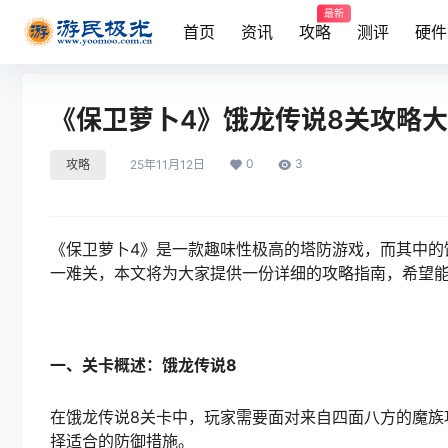
最新
首页
资讯
攻略
测评
硬件
《保卫萝卜4》饿龙传说8关攻略
0
3
攻略
25年11月12日
《保卫萝卜4》是一款趣味性极高的塔防游戏，而其中的
一难关，本文将为大家提供一份详细的攻略指南，希望
一、关卡概述：饿龙传说8
在饿龙传说8关卡中，玩家需要面对来自四面八方的魔族
择适合的防御措施。