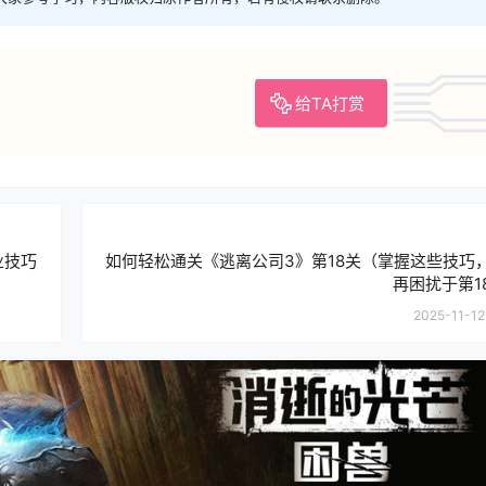
给TA打赏
业技巧
如何轻松通关《逃离公司3》第18关（掌握这些技巧
再困扰于第1
2025-11-12