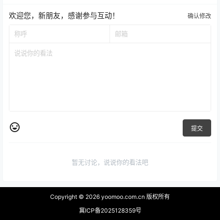
欢迎您，新朋友，感谢参与互动！
确认修改
提交
暂无讨论，说说你的看法吧
Copyright © 2026
yoomoo.com.cn 版权所有
冀ICP备2025128359号