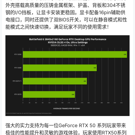
外壳搭载高质量的压铸金属框架、护盖、背板和304不锈
钢的I/O挡板，让显卡安装更稳固。显卡配备16pin辅助供
电接口，同时还提供了双BIOS开关，可以在静音模式和性
能模式之间快速切换，满足玩家不同的使用需求！
强大的实力支持为每一位GeForce RTX 50 系列玩家带来
极佳的性能提升和灵敏的游戏体验，玩家使用RTX50系列