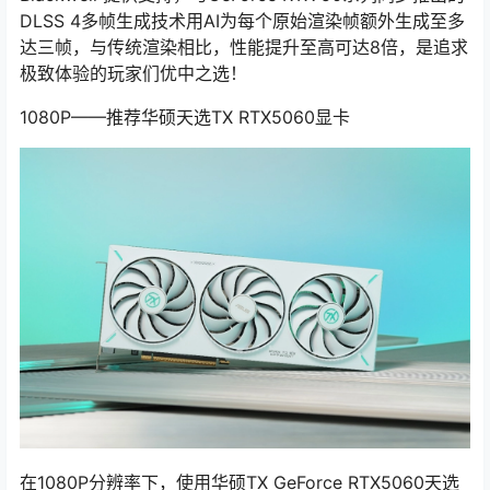
DLSS 4多帧生成技术用AI为每个原始渲染帧额外生成至多
达三帧，与传统渲染相比，性能提升至高可达8倍，是追求
极致体验的玩家们优中之选！
1080P——推荐华硕天选TX RTX5060显卡
在1080P分辨率下，使用华硕TX GeForce RTX5060天选