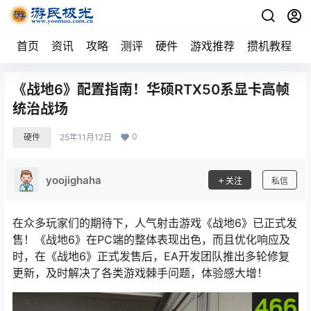
首页
资讯
攻略
测评
硬件
游戏推荐
攒机教程
《战地6》配置指南！华硕RTX50系显卡高帧
统治战场
0
硬件
25年11月12日
yoojighaha
关注
私信
在众多玩家们的期待下，人气射击游戏《战地6》已正式发
售！《战地6》在PC端的整体表现出色，而且优化响应及
时，在《战地6》正式发售后，EA开发团队推出多轮修复
更新，及时解决了各类游戏棘手问题，体验感大增！