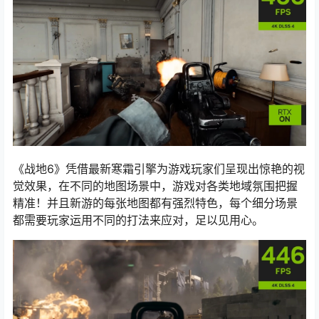
《战地6》凭借最新寒霜引擎为游戏玩家们呈现出惊艳的视
觉效果，在不同的地图场景中，游戏对各类地域氛围把握
精准！并且新游的每张地图都有强烈特色，每个细分场景
都需要玩家运用不同的打法来应对，足以见用心。