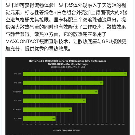
显卡即可获得流畅体验！显卡整体外观融入了天选姬的视
觉元素，标志性苍绿色+白色组合外壳加上背面硕大的X镂
空进气格栅尤其抢眼。显卡标配三个双滚珠轴流风扇，提
供强大散热气流的同时也有效降低了工作噪声，散热效果
与静音兼得。散热器方面，它的散热底座采用了
MAXCONTACT镜面直触技术，让散热底座与GPU接触更
加充分，提供优秀的导热效果。