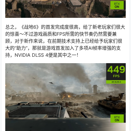
总之，《战地6》的首发完成度很高，给了新老玩家们很大
的惊喜～不过游戏画质和FPS所需的快节奏仍然需要兼
顾，对于新作来说，在前期技术支持上已经给予玩家们很
大的“助力”，那就是游戏首发加入了多项AI帧率增强的支
持，NVIDIA DLSS 4便是其中之一！