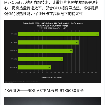
MaxContact镜面直触技术，让散热片紧密地接触GPU核
心，提高热量传递效率，配合GPU相变导热垫，能够提供
强劲的散热性能，保证显卡在高负载下的稳定性！
4K高阶级——ROG ASTRAL夜神 RTX5080显卡