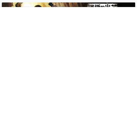
首页
专题
认证
搜索
菜单
我的
0 条回复
文章作者
管理员
A
M
欢迎您，新朋友，感谢参与互动！
确认修改
提交
暂无讨论，说说你的看法吧