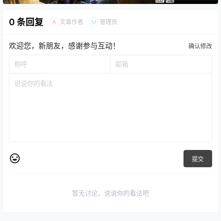
0 条回复
文章作者
管理员
A
M
欢迎您，新朋友，感谢参与互动！
确认修改
提交
暂无讨论，说说你的看法吧