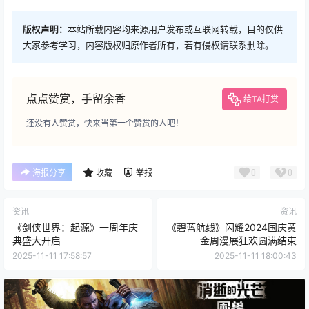
版权声明：
本站所载内容均来源用户发布或互联网转载，目的仅供
大家参考学习，内容版权归原作者所有，若有侵权请联系删除。
点点赞赏，手留余香
给TA打赏
还没有人赞赏，快来当第一个赞赏的人吧！
0
0
海报分享
收藏
举报
资讯
资讯
《剑侠世界：起源》一周年庆
《碧蓝航线》闪耀2024国庆黄
典盛大开启
金周漫展狂欢圆满结束
2025-11-11 17:58:57
2025-11-11 18:00:43