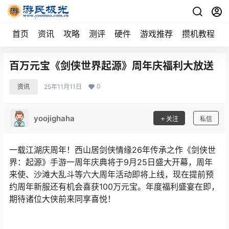
首页
资讯
攻略
测评
硬件
游戏推荐
攒机教程
百万元宝《剑侠世界起源》周年庆福利大放送
0
资讯
25年11月11日
yoojighaha
关注
私信
一载江湖庆周年！西山居剑侠情缘26年传承之作《剑侠世
界：起源》手游一周年庆典将于9月25日盛大开幕，周年
来使、沙滩大乱斗等六大周年活动即将上线，现在提前预
约周年新服还有机会喜获100万元宝。年度福利盛宴在即，
期待诸位大侠前来同享喜悦！