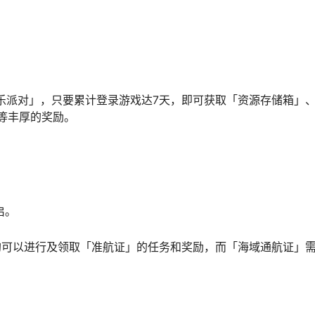
「欢乐派对」，只要累计登录游戏达7天，即可获取「资源存储箱」
等丰厚的奖励。
启。
均可以进行及领取「准航证」的任务和奖励，而「海域通航证」