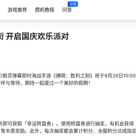
交流
游戏推荐
攒机教程
问答
衔 开启国庆欢乐派对
灵弹幕即时海战手游《拂晓：胜利之刻》将于9月26日10:00-1
陪伴与等待，期待一起度过一个美好的假期！
定任务即可获取「幸运转盘券」。使用转盘券进行抽奖，有机会获得
」等丰厚奖励。此外，每次抽奖都会累计积分，全服积分达成指