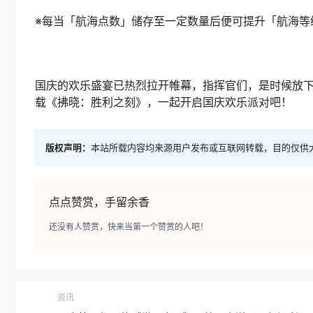
※每当「航海点数」储存至一定数量后便可提升「航海等
国庆的欢乐盛宴已热烈拉开帷幕，指挥官们，是时候放
载《拂晓：胜利之刻》，一起开启国庆欢乐派对吧！
版权声明：
本站所载内容均来源用户发布或互联网转载，目的仅供
点点赞赏，手留余香
还没有人赞赏，快来当第一个赞赏的人吧！
资讯