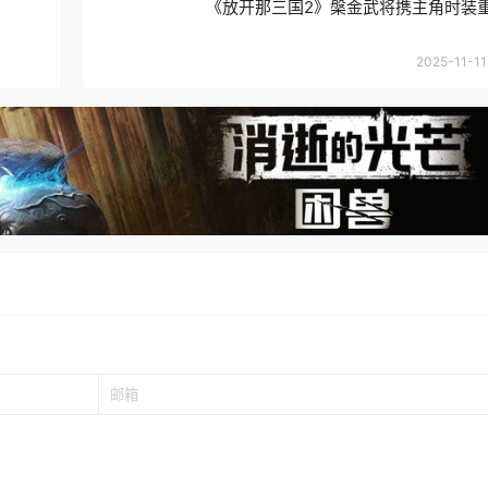
《放开那三国2》槃金武将携主角时装
2025-11-11