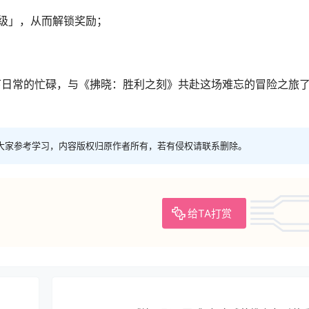
级」，从而解锁奖励；
下日常的忙碌，与《拂晓：胜利之刻》共赴这场难忘的冒险之旅
大家参考学习，内容版权归原作者所有，若有侵权请联系删除。
给TA打赏