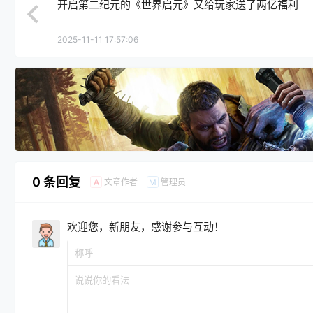
开启第二纪元的《世界启元》又给玩家送了两亿福利
2025-11-11 17:57:06
0 条回复
文章作者
管理员
A
M
欢迎您，新朋友，感谢参与互动！