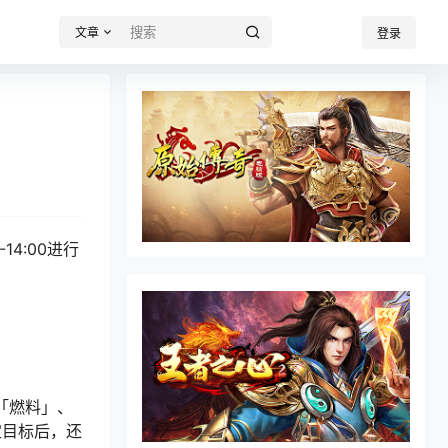
文章
登录
4:00进行
「燃料」、
定目标后，还