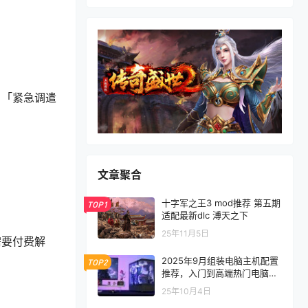
、「紧急调遣
文章聚合
十字军之王3 mod推荐 第五期
TOP1
适配最新dlc 溥天之下
25年11月5日
需要付费解
2025年9月组装电脑主机配置
TOP2
推荐，入门到高端热门电脑配
置方案
25年10月4日