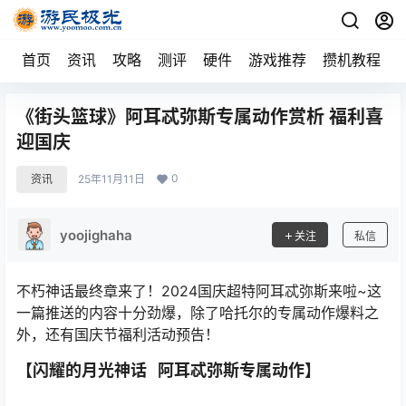
首页
资讯
攻略
测评
硬件
游戏推荐
攒机教程
《街头篮球》阿耳忒弥斯专属动作赏析 福利喜
迎国庆
0
资讯
25年11月11日
yoojighaha
关注
私信
不朽神话最终章来了！2024国庆超特阿耳忒弥斯来啦~这
一篇推送的内容十分劲爆，除了哈托尔的专属动作爆料之
外，还有国庆节福利活动预告！
【闪耀的月光神话 阿耳忒弥斯专属动作】