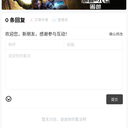
0 条回复
文章作者
管理员
A
M
欢迎您，新朋友，感谢参与互动！
确认修改
提交
暂无讨论，说说你的看法吧