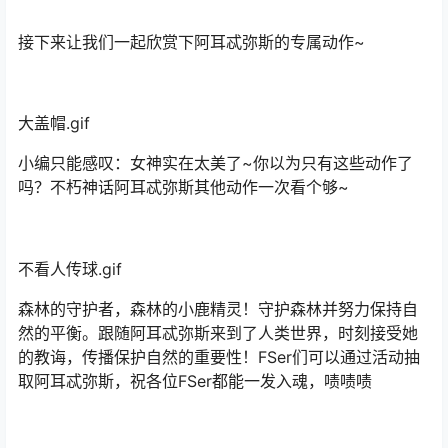
接下来让我们一起欣赏下阿耳忒弥斯的专属动作~
大盖帽.gif
小编只能感叹：女神实在太美了~你以为只有这些动作了
吗？不朽神话阿耳忒弥斯其他动作一次看个够~
不看人传球.gif
森林的守护者，森林的小鹿精灵！守护森林并努力保持自
然的平衡。跟随阿耳忒弥斯来到了人类世界，时刻接受她
的教诲，传播保护自然的重要性！FSer们可以通过活动抽
取阿耳忒弥斯，祝各位FSer都能一发入魂，啧啧啧