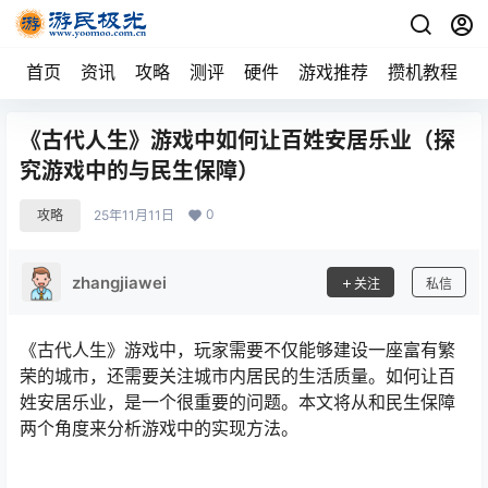
首页
资讯
攻略
测评
硬件
游戏推荐
攒机教程
《古代人生》游戏中如何让百姓安居乐业（探
究游戏中的与民生保障）
0
攻略
25年11月11日
zhangjiawei
关注
私信
《古代人生》游戏中，玩家需要不仅能够建设一座富有繁
荣的城市，还需要关注城市内居民的生活质量。如何让百
姓安居乐业，是一个很重要的问题。本文将从和民生保障
两个角度来分析游戏中的实现方法。