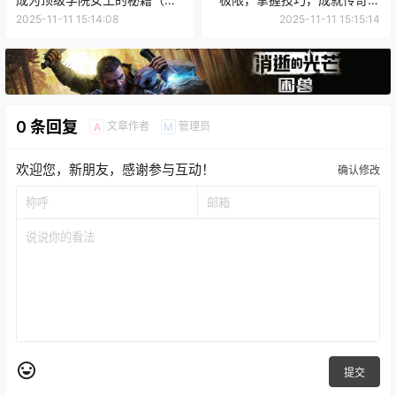
探游戏中的校园生活，成为校
球之路）
2025-11-11 15:14:08
2025-11-11 15:15:14
园女王的关键）
0 条回复
文章作者
管理员
A
M
欢迎您，新朋友，感谢参与互动！
确认修改
提交