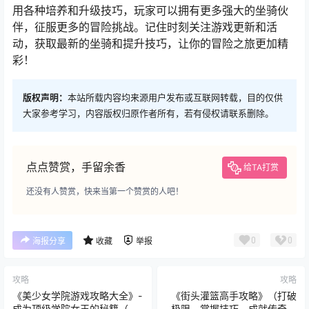
用各种培养和升级技巧，玩家可以拥有更多强大的坐骑伙
伴，征服更多的冒险挑战。记住时刻关注游戏更新和活
动，获取最新的坐骑和提升技巧，让你的冒险之旅更加精
彩！
版权声明：
本站所载内容均来源用户发布或互联网转载，目的仅供
大家参考学习，内容版权归原作者所有，若有侵权请联系删除。
点点赞赏，手留余香
给TA打赏
还没有人赞赏，快来当第一个赞赏的人吧！
0
0
海报分享
收藏
举报
攻略
攻略
《美少女学院游戏攻略大全》-
《街头灌篮高手攻略》（打破
成为顶级学院女王的秘籍（一
极限，掌握技巧，成就传奇篮