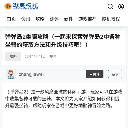
首页
资讯
攻略
测评
硬件
游戏推荐
攒机教程
弹弹岛2坐骑攻略（一起来探索弹弹岛2中各种
坐骑的获取方法和升级技巧吧！）
0
攻略
25年11月11日
zhangjiawei
关注
私信
《弹弹岛2》是一款风靡全球的休闲手游，玩家可以在游戏
中收集各种可爱的坐骑。本文将为大家介绍如何获得和提
升最强坐骑，帮助玩家在游戏中更好地驰骋冒险之路。