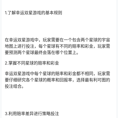
1.了解幸运双星游戏的基本规则
在幸运双星游戏中，玩家需要在一个包含两个星球的宇宙
地图上进行投注，每个星球有不同的赔率和彩金，玩家需
要预测两个星球最终会落在哪个位置上。
2.掌握不同星球的赔率和彩金
幸运双星游戏中每个星球的赔率和彩金都不相同，玩家需
要仔细研究各个星球的概率和回报率，选择最有利可图的
投注组合。
3.利用赔率差异进行策略投注