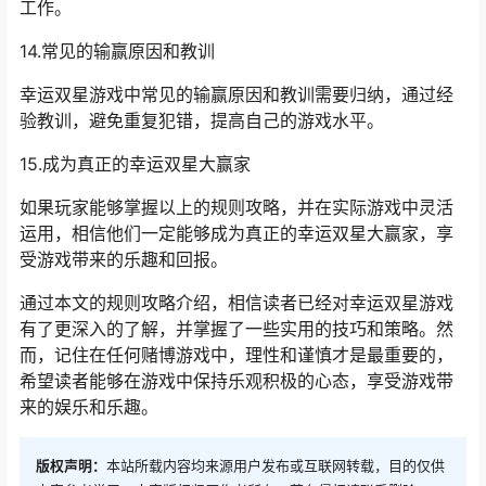
工作。
14.常见的输赢原因和教训
幸运双星游戏中常见的输赢原因和教训需要归纳，通过经
验教训，避免重复犯错，提高自己的游戏水平。
15.成为真正的幸运双星大赢家
如果玩家能够掌握以上的规则攻略，并在实际游戏中灵活
运用，相信他们一定能够成为真正的幸运双星大赢家，享
受游戏带来的乐趣和回报。
通过本文的规则攻略介绍，相信读者已经对幸运双星游戏
有了更深入的了解，并掌握了一些实用的技巧和策略。然
而，记住在任何赌博游戏中，理性和谨慎才是最重要的，
希望读者能够在游戏中保持乐观积极的心态，享受游戏带
来的娱乐和乐趣。
版权声明：
本站所载内容均来源用户发布或互联网转载，目的仅供