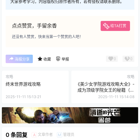
大家参考学习，内容版权归原作者所有，若有侵权请联系删除。
点点赞赏，手留余香
给TA打赏
还没有人赞赏，快来当第一个赞赏的人吧！
0
0
海报分享
收藏
举报
攻略
攻略
终末世界游戏攻略
《美少女学院游戏攻略大全》-
成为顶级学院女王的秘籍（一
探游戏中的校园生活，成为校
2025-11-11 15:13:21
2025-11-11 15:14:08
园女王的关键）
0 条回复
文章作者
管理员
A
M