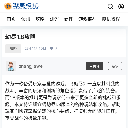
首页
资讯
攻略
测评
硬件
游戏推荐
攒机教程
劫尽1.8攻略
0
攻略
25年11月10日
zhangjiawei
关注
私信
作为一款备受玩家喜爱的游戏，《劫尽》一直以其刺激的
战斗、丰富的玩法和创新的角色设计赢得了广泛的赞誉。
而1.8版本的推出更是为玩家们带来了更多全新的挑战和乐
趣。本文将详细介绍劫尽1.8版本的各种玩法和攻略，帮助
玩家们快速掌握游戏的核心要点，打造强大的战斗阵容，
享受战斗的极致乐趣。