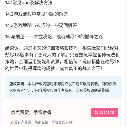
14.1常见bug及解决方法
14.2游戏流程中常见问题的解答
14.3游戏策略与技巧的一些疑问解答
15.与展望——掌握攻略，成就劫尽1.8的巅峰之路
结束语：通过本文的详细攻略和技巧，相信玩家们已经对
劫尽1.8版本有了更深入的了解。只要熟练掌握各种玩法和
策略，合理运用技能和资源，相信每个玩家都能在劫尽1.8
的世界中取得辉煌的成就，成为真正的战斗之王！
版权声明：
本站所载内容均来源用户发布或互联网转载，目的仅供
大家参考学习，内容版权归原作者所有，若有侵权请联系删除。
点点赞赏，手留余香
给TA打赏
还没有人赞赏，快来当第一个赞赏的人吧！