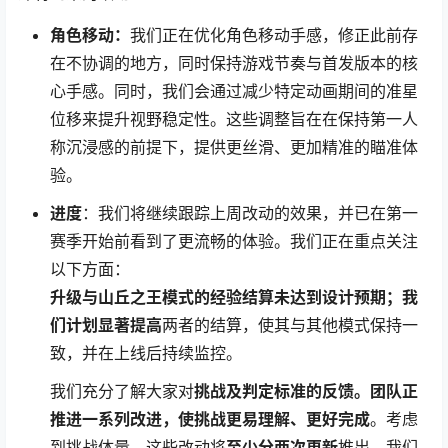
角色移动：
我们正在优化角色移动手感，修正此前存
在不协调的地方，同时保持游戏节奏与首发版本的核
心手感。同时，我们会通过减少特定动画期间的准星
位移来提升视野稳定性。这些调整旨在在保持第一人
称沉浸感的前提下，提供更丝滑、更加精准的瞄准体
验。
进度
：我们将继续跟踪上周改动的效果，并已在第一
赛季开始前看到了更流畅的体验。我们正在重点关注
以下方面：
升级与山丘之王模式的经验结算未达到设计预期；我
们计划显著提高
两者的结算，使其与其他模式保持一
致，并在上线后持续监控。
我们充分了解大家对
挑战及判定标准的反馈。团队正
推进一系列改进，使挑战更易理解、更好完成
。考虑
到挑战体量，这些改动将
至少分两次更新
推出。我们