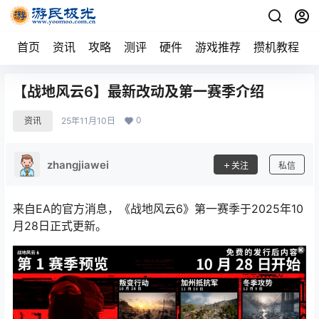
首页
资讯
攻略
测评
硬件
游戏推荐
攒机教程
【战地风云6】最新改动及第一赛季介绍
0
资讯
25年11月10日
zhangjiawei
关注
私信
来自EA的官方消息，《战地风云6》第一赛季于2025年10
月28日正式更新。