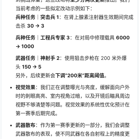
当前考虑的一些拟定改动示例如下：
兵种任务｜突击兵 1
：在肾上腺素注射器生效期间完成
击杀
30 → 3
兵种任务｜工程兵专家 3
：在对局中修理载具
6000
→ 1000
武器任务｜神射手 2
：使用狙击步枪在 200 米外爆
头
150 → 5
另外，后续更新会
下调“200米”距离阈值
。
视觉效果
：我们正在调整曝光与亮度，缓解面向户外
时的刺眼高亮、室内视角过暗，以及开镜后瞄具周边
视野不够清楚等问题。视觉效果的系统性优化预计在
第一赛季后期完成。
武器散布
：作为第一赛季更新的一部分，我们会调整
武器散布的表现，使不同武器在各自射程上的精度更