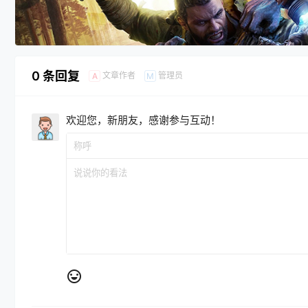
0 条回复
文章作者
管理员
A
M
欢迎您，新朋友，感谢参与互动！