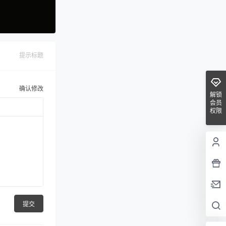
提示标题
确认修改
解锁
会员
权限
提交