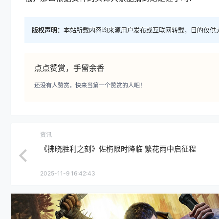
版权声明：
本站所载内容均来源用户发布或互联网转载，目的仅供
点点赞赏，手留余香
还没有人赞赏，快来当第一个赞赏的人吧！
资讯
《拂晓胜利之刻》佐栴限时降临 繁花雨中启征程
2025-11-9 16:42:43