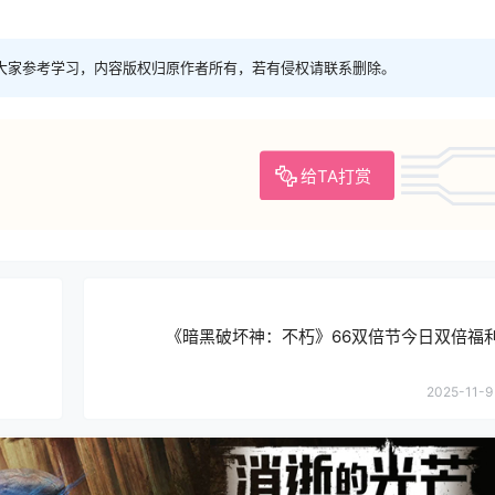
大家参考学习，内容版权归原作者所有，若有侵权请联系删除。
给TA打赏
《暗黑破坏神：不朽》66双倍节今日双倍福
2025-11-9