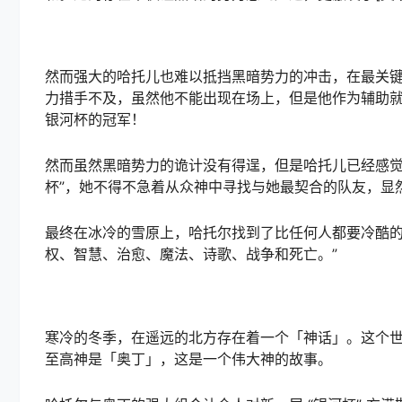
然而强大的哈托儿也难以抵挡黑暗势力的冲击，在最关
力措手不及，虽然他不能出现在场上，但是他作为辅助
银河杯的冠军！
然而虽然黑暗势力的诡计没有得逞，但是哈托儿已经感觉
杯”，她不得不急着从众神中寻找与她最契合的队友，显
最终在冰冷的雪原上，哈托尔找到了比任何人都要冷酷的
权、智慧、治愈、魔法、诗歌、战争和死亡。”
寒冷的冬季，在遥远的北方存在着一个「神话」。这个
至高神是「奥丁」，这是一个伟大神的故事。