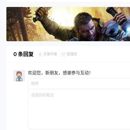
0 条回复
文章作者
管理员
A
M
欢迎您，新朋友，感谢参与互动！