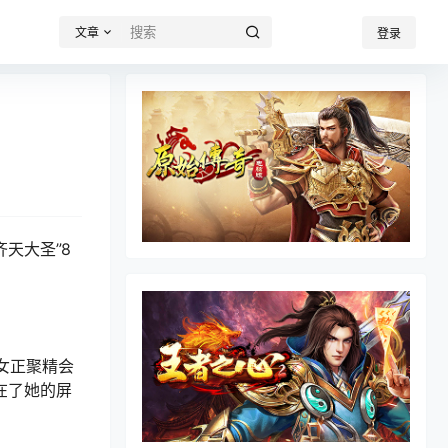
文章
登录
天大圣”8
女正聚精会
在了她的屏