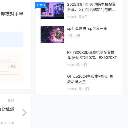
2025年9月组装电脑主机配置
TOP3
推荐，入门到高端热门电脑配
，却被对手早
置方案
25年10月4日
sp什么意思_sp含义一览
1月30日
R7 7800X3D游戏电脑配置推
荐 搭配RTX5070、RX9070XT
25年9月16日
共0人
Office2024各版本密钥汇总
激活码大全
25年10月16日
资讯
全新征途
 16:36:10