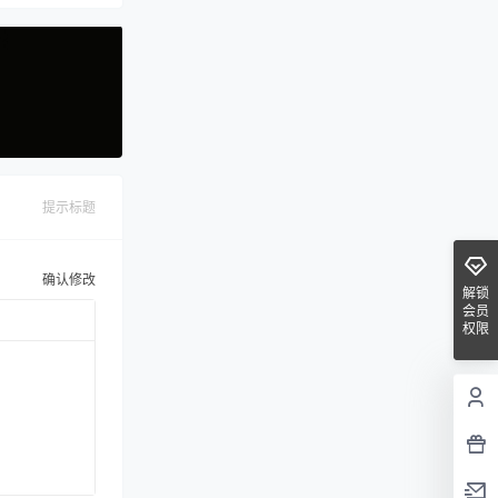
提示标题
确认修改
解锁
会员
权限