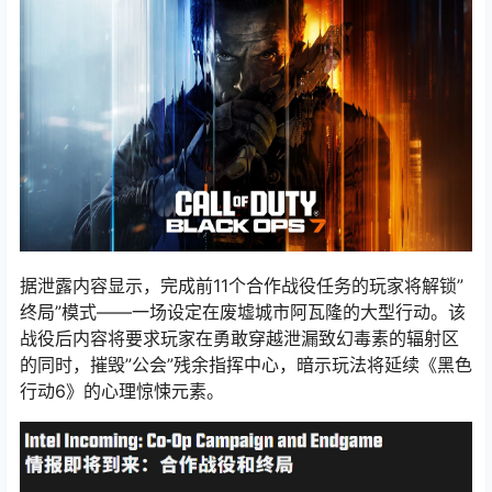
据泄露内容显示，完成前11个合作战役任务的玩家将解锁”
终局”模式——一场设定在废墟城市阿瓦隆的大型行动。该
战役后内容将要求玩家在勇敢穿越泄漏致幻毒素的辐射区
的同时，摧毁”公会”残余指挥中心，暗示玩法将延续《黑色
行动6》的心理惊悚元素。