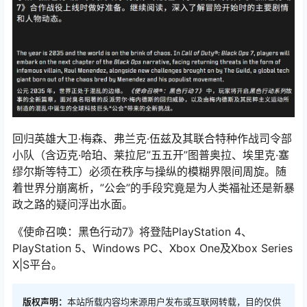
回归英雄大卫·梅森、弗兰克·伍兹及其联合特种作战司令部
小队（含迈克·哈珀、莱拉尼”五五开”图普奥拉、埃里克·塞
缪尔斯等特工）必须在秩序与操纵的模糊界限间周旋。随
着世界分崩离析，”公会”的手段究竟是为人类福祉还是新暴
政之路的疑问浮出水面。
《使命召唤：黑色行动7》将登陆PlayStation 4、
PlayStation 5、Windows PC、Xbox One及Xbox Series
X|S平台。
版权声明：
本站所载内容均来源用户发布或互联网转载，目的仅供