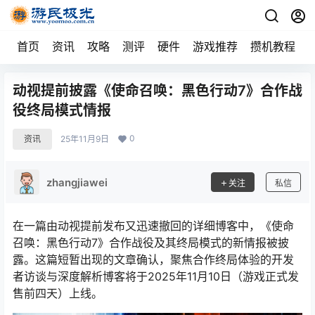
首页
资讯
攻略
测评
硬件
游戏推荐
攒机教程
动视提前披露《使命召唤：黑色行动7》合作战
役终局模式情报
0
资讯
25年11月9日
zhangjiawei
关注
私信
在一篇由动视提前发布又迅速撤回的详细博客中，《使命
召唤：黑色行动7》合作战役及其终局模式的新情报被披
露。这篇短暂出现的文章确认，聚焦合作终局体验的开发
者访谈与深度解析博客将于2025年11月10日（游戏正式发
售前四天）上线。