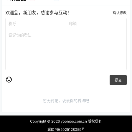
欢迎您，新朋友，感谢参与互动！
确认修改
提交
暂无讨论，说说你的看法吧
Copyright © 2026
yoomoo.com.cn 版权所有
冀ICP备2025128359号