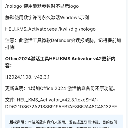
/nologo 使用静默参数时不显示logo
静默使用数字许可永久激活Windows示例：
HEU_KMS_Activator.exe /kwi /dig /nologo
注意：此激活工具微软Defender会误报威胁，记得提前加
排除!
Office2024激活工具HEU KMS Activator v42
更新内
容：
[[2024.11.08] v42.3.1
更新说明：1.增加Office 2024 激活信息备份还原功能。
文件: HEU_KMS_Activator_v42.3.1.exeSHA1:
DD621D3672A2188B9195EB7AE8B67A48C48132EE
版权声明：
本站所载内容均来源用户发布或互联网转载，目的仅供