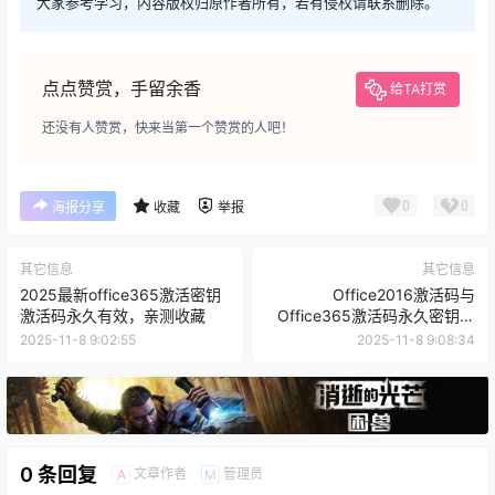
大家参考学习，内容版权归原作者所有，若有侵权请联系删除。
点点赞赏，手留余香
给TA打赏
还没有人赞赏，快来当第一个赞赏的人吧！
0
0
海报分享
收藏
举报
其它信息
其它信息
2025最新office365激活密钥
Office2016激活码与
激活码永久有效，亲测收藏
Office365激活码永久密钥分
享
2025-11-8 9:02:55
2025-11-8 9:08:34
0 条回复
文章作者
管理员
A
M