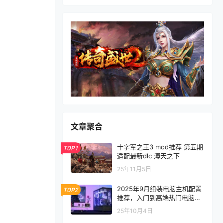
文章聚合
十字军之王3 mod推荐 第五期
TOP1
适配最新dlc 溥天之下
25年11月5日
2025年9月组装电脑主机配置
TOP2
推荐，入门到高端热门电脑配
置方案
25年10月4日