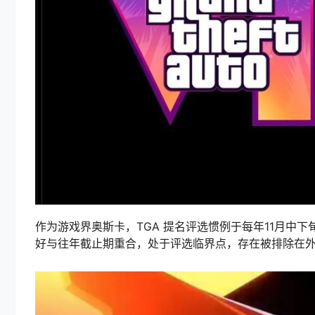
作为游戏界奥斯卡，TGA 提名评选惯例于每年11月中下
好与往年截止期重合，处于评选临界点，存在被排除在