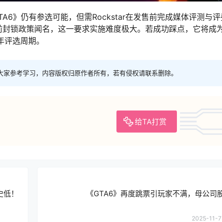
TA6》仍有参选可能，但需Rockstar在发售前完成媒体评测与
发售前封锁政策闻名，这一要求实施难度极大。若成功踩点，它将成为
年评选周期。
大家参考学习，内容版权归原作者所有，若有侵权请联系删除。
给TA打赏
史低！
《GTA6》再度跳票引玩家不满，母公司
2025-11-7