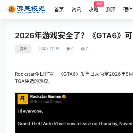
最新
首页
资讯
攻略
测评
硬件
2026年游戏安全了？《GTA6》
0
7
资讯
25年11月7日
Rockstar今日官宣，《GTA6》发售日从原定2026
TGA评选的热议。