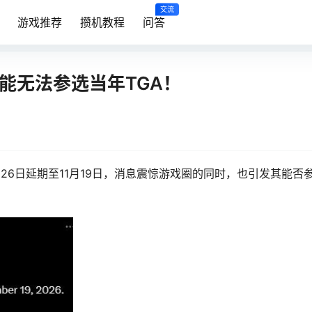
交流
游戏推荐
攒机教程
问答
可能无法参选当年TGA！
年5月26日延期至11月19日，消息震惊游戏圈的同时，也引发其能否