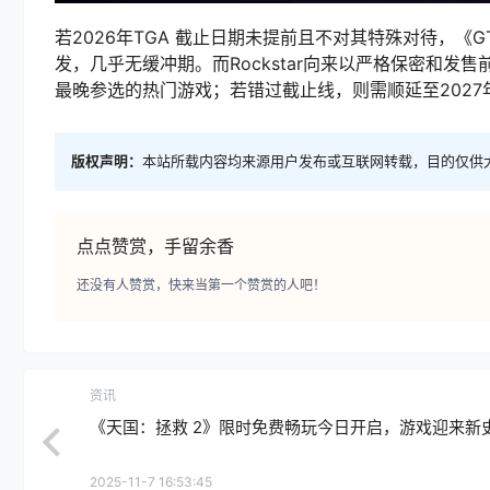
若2026年TGA 截止日期未提前且不对其特殊对待，《G
发，几乎无缓冲期。而Rockstar向来以严格保密和
最晚参选的热门游戏；若错过截止线，则需顺延至2027
版权声明：
本站所载内容均来源用户发布或互联网转载，目的仅供
点点赞赏，手留余香
还没有人赞赏，快来当第一个赞赏的人吧！
资讯
《天国：拯救 2》限时免费畅玩今日开启，游戏迎来新
2025-11-7 16:53:45