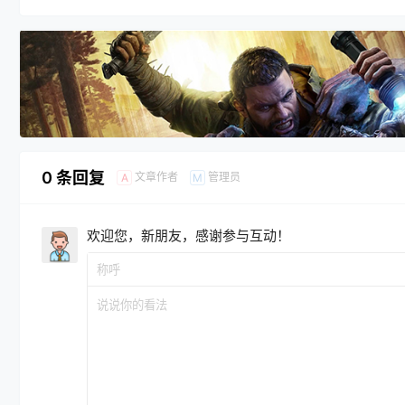
0 条回复
文章作者
管理员
A
M
欢迎您，新朋友，感谢参与互动！