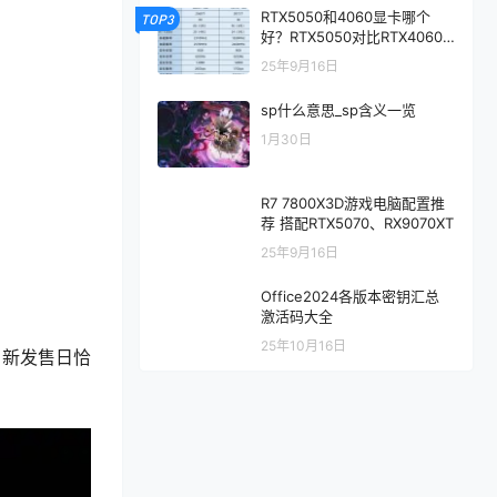
RTX5050和4060显卡哪个
TOP3
好？RTX5050对比RTX4060/
5060性能评测
25年9月16日
sp什么意思_sp含义一览
1月30日
R7 7800X3D游戏电脑配置推
荐 搭配RTX5070、RX9070XT
25年9月16日
Office2024各版本密钥汇总
激活码大全
25年10月16日
》新发售日恰