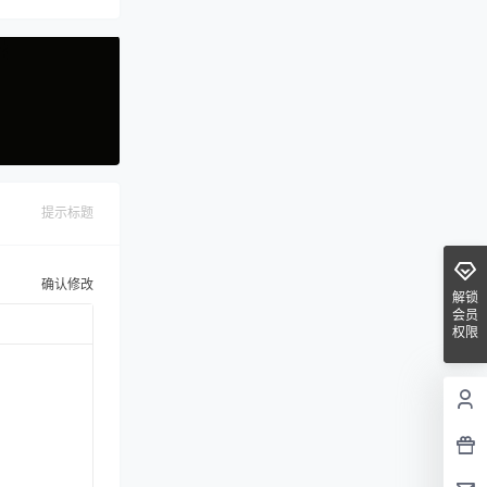
提示标题
确认修改
解锁
会员
权限