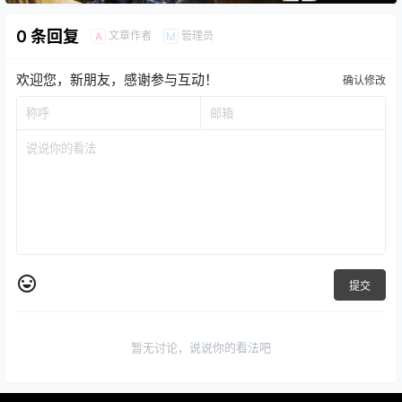
0 条回复
文章作者
管理员
A
M
欢迎您，新朋友，感谢参与互动！
确认修改
提交
暂无讨论，说说你的看法吧