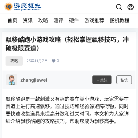
首页
资讯
攻略
测评
硬件
游戏推荐
攒机教程
飘移酷跑小游戏攻略（轻松掌握飘移技巧，冲
破极限赛道）
0
攻略
25年11月7日
zhangjiawei
关注
私信
飘移酷跑是一款刺激又有趣的赛车类小游戏，玩家需要在
赛道上进行高速飘移，通过技巧和经验躲避障碍物，同时
要快速收集道具来提高分数和过关时间。本文将为大家详
细介绍飘移酷跑的攻略技巧，帮助您成为飘移高手。