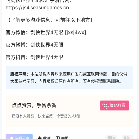
《剑侠世界4:无限》手游官网：
https://js4.seasungames.cn
【了解更多游戏信息，可前往以下地方】
官方微信：剑侠世界4无限 [jxsj4wx]
官方微博：剑侠世界4无限
官方抖音：剑侠世界4无限
版权声明：
本站所载内容均来源用户发布或互联网转载，目的仅供
大家参考学习，内容版权归原作者所有，若有侵权请联系删除。
点点赞赏，手留余香
给TA打赏
还没有人赞赏，快来当第一个赞赏的人吧！
0
0
海报分享
收藏
举报