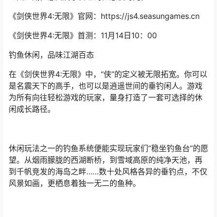
《剑侠世界4:无限》官网：https://js4.seasungames.cn
《剑侠世界4:无限》首测：11月14日10：00
钓鱼休闲，品味江湖百态
在《剑侠世界4:无限》中，“侠”的定义被无限拓宽。你可以
是名震天下的高手，也可以是逍遥世间的垂钓闲人。游戏
为所有向往轻松游戏的玩家，量身打造了一套可选择的休
闲成长路径。
休闲玩法之一的钓鱼系统便能实现玩家们“稳坐钓鱼台”的愿
望。从烟雨朦胧的西湖断桥，到雪域高原的纯净天池，再
到千帆竞发的海岛之畔……数十处风格各异的垂钓点，不仅
风景如画，更栖息着独一无二的鱼种。