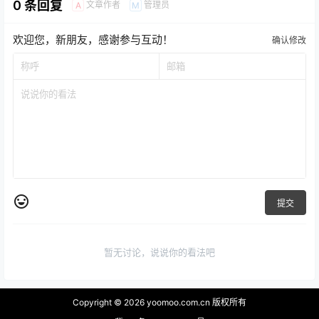
0 条回复
文章作者
管理员
A
M
欢迎您，新朋友，感谢参与互动！
确认修改
提交
暂无讨论，说说你的看法吧
Copyright © 2026
yoomoo.com.cn 版权所有