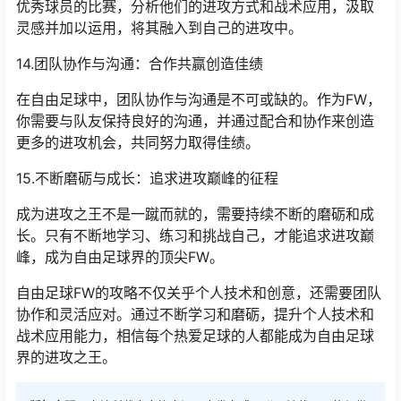
优秀球员的比赛，分析他们的进攻方式和战术应用，汲取
灵感并加以运用，将其融入到自己的进攻中。
14.团队协作与沟通：合作共赢创造佳绩
在自由足球中，团队协作与沟通是不可或缺的。作为FW，
你需要与队友保持良好的沟通，并通过配合和协作来创造
更多的进攻机会，共同努力取得佳绩。
15.不断磨砺与成长：追求进攻巅峰的征程
成为进攻之王不是一蹴而就的，需要持续不断的磨砺和成
长。只有不断地学习、练习和挑战自己，才能追求进攻巅
峰，成为自由足球界的顶尖FW。
自由足球FW的攻略不仅关乎个人技术和创意，还需要团队
协作和灵活应对。通过不断学习和磨砺，提升个人技术和
战术应用能力，相信每个热爱足球的人都能成为自由足球
界的进攻之王。