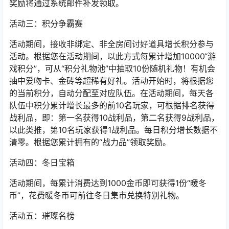
奖励将通过系统邮件补发领取。
活动三：积分争霸赛
活动期间，接收非绑定、非全房间讨好道具增长积分参与
活动。根据您在活动期间，以此方式每累计增加10000“游
戏积分”，可从“积分礼物池”中抽取10份随机礼物！有机会
抽中爱吻卡、金砖等超稀有好礼。活动开始时，将根据您
的当前积分，自动分配至对应队伍。在活动期间，每天各
队伍中积分累计增长最多的前10名玩家，可根据排名获得
战利品，即：第一名获得10战利品，第二名获得9战利品，
以此类推，第10名玩家获得1战利品。每日积分增长数据不
清零。根据您累计拥有的“战力品”领取奖励。
活动四：冬日宝箱
活动期间，每累计消费达到1000金币即可获得1份“暖冬
币”，花费暖冬币可前往冬日集市兑换特别礼物。
活动五：璀璨名榜