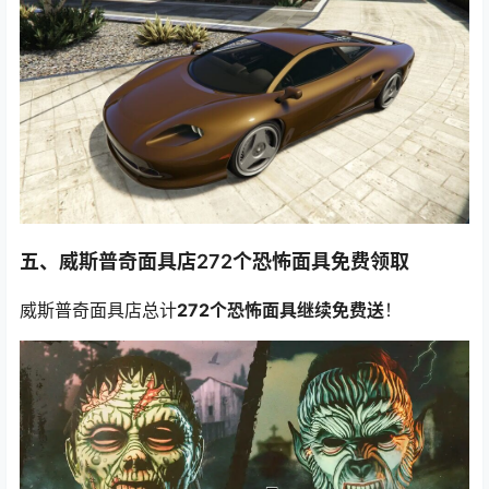
五、威斯普奇面具店272个恐怖面具免费领取
威斯普奇面具店总计
272个恐怖面具继续免费送
！