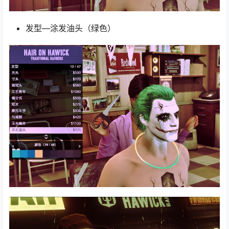
发型—涂发油头（绿色）