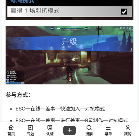
参与方式：
ESC—在线—差事—快速加入—对抗模式
ESC—在线—差事—进行差事—R星制作—对抗模式
首页
专题
认证
搜索
菜单
我的