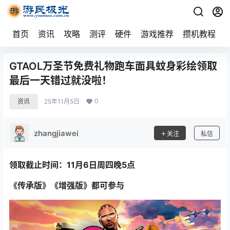
首页
资讯
攻略
测评
硬件
游戏推荐
攒机教程
GTAOL万圣节免费礼物跑车面具蚊身彩绘领取
最后一天错过就没啦！
0
资讯
25年11月5日
zhangjiawei
关注
私信
领取截止时间：11月6日周四晚5点
《传承版》《增强版》都可参与