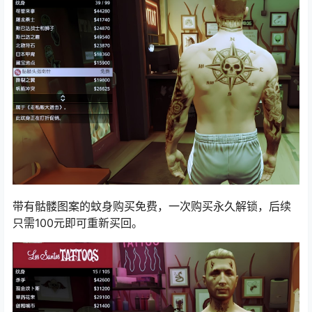
带有骷髅图案的蚊身购买免费，一次购买永久解锁，后续
只需100元即可重新买回。