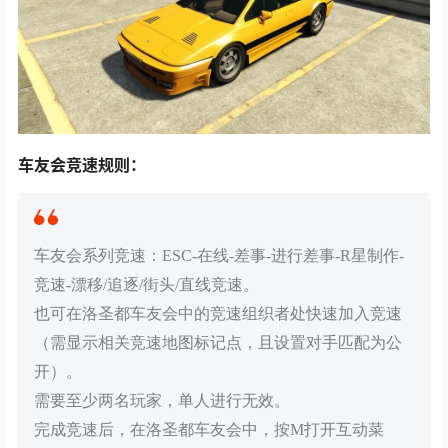
车友会竞速规则：
车友会系列竞速：ESC-在线-差事-进行差事-R星制作-
竞速-漂移/追逐/街头/直线竞速。
也可在洛圣都车友会中的竞速组织者处快速加入竞速
（需显示相关竞速地图标记点，且设置对手匹配为公
开）。
需要至少两名玩家，单人进行无效。
完成竞速后，在洛圣都车友会中，按M打开互动菜