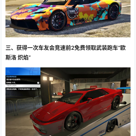
三、获得一次车友会竞速前2免费领取武装跑车“欧
斯洛 炽焰”