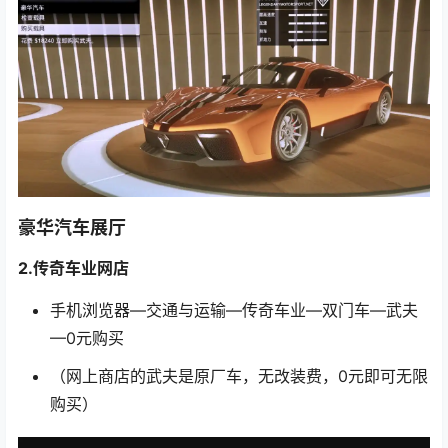
豪华汽车展厅
2.传奇车业网店
手机浏览器—交通与运输—传奇车业—双门车—武夫
—0元购买
（网上商店的武夫是原厂车，无改装费，0元即可无限
购买）