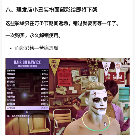
八、理发店小丑装扮面部彩绘即将下架
这些彩绘只在万圣节期间返场，错过就要再等一年了。
一次购买，永久解锁使用。
面部彩绘—苦痛恶魔