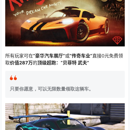
所有玩家可在
“豪华汽车展厅”
或
“传奇车业”
直接0元免费领
取
价值287万
的
顶级超跑：“贝菲特 武夫”
只要你愿意，可以无限数量领取这辆车。