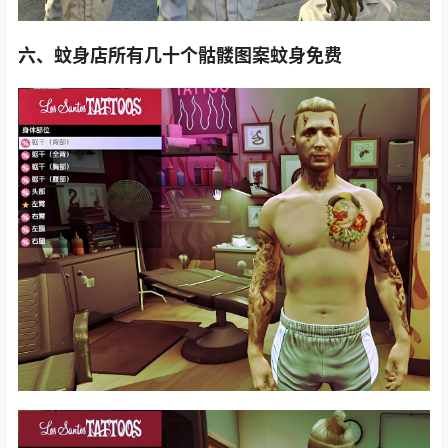
六、蚊身店所有几十个骷髅图案蚊身免费