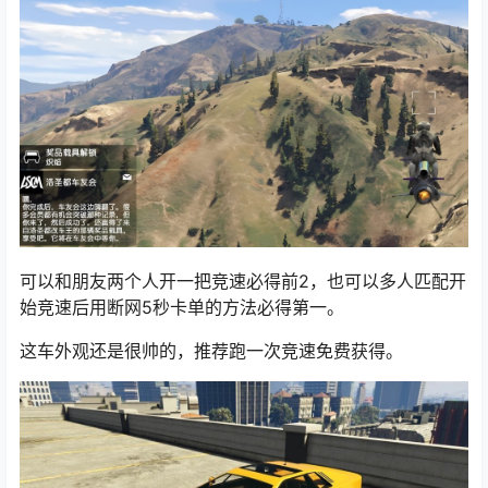
可以和朋友两个人开一把竞速必得前2，也可以多人匹配开
始竞速后用断网5秒卡单的方法必得第一。
这车外观还是很帅的，推荐跑一次竞速免费获得。