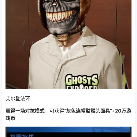
艾尔登法环
赢得一场对抗模式
，可获得“
灰色连帽骷髅头面具
”+
20万游
戏币