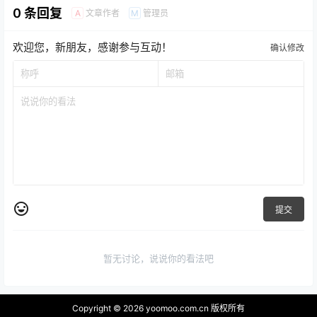
0 条回复
文章作者
管理员
A
M
欢迎您，新朋友，感谢参与互动！
确认修改
提交
暂无讨论，说说你的看法吧
Copyright © 2026
yoomoo.com.cn 版权所有