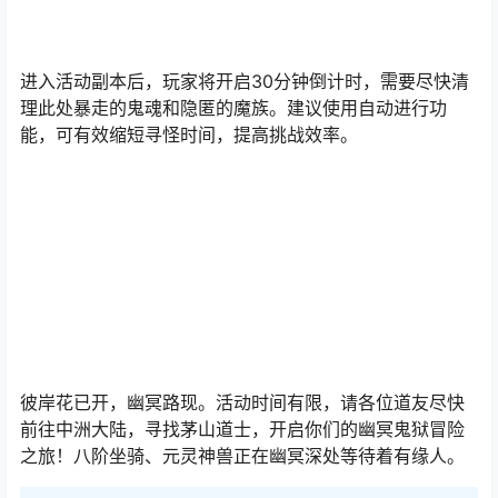
进入活动副本后，玩家将开启30分钟倒计时，需要尽快清
理此处暴走的鬼魂和隐匿的魔族。建议使用自动进行功
能，可有效缩短寻怪时间，提高挑战效率。
彼岸花已开，幽冥路现。活动时间有限，请各位道友尽快
前往中洲大陆，寻找茅山道士，开启你们的幽冥鬼狱冒险
之旅！八阶坐骑、元灵神兽正在幽冥深处等待着有缘人。