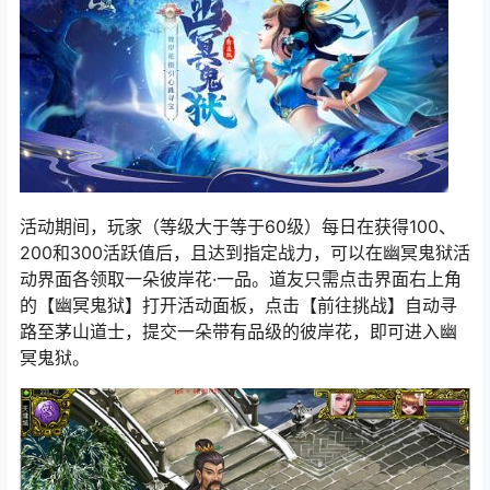
活动期间，玩家（等级大于等于60级）每日在获得100、
200和300活跃值后，且达到指定战力，可以在幽冥鬼狱活
动界面各领取一朵彼岸花·一品。道友只需点击界面右上角
的【幽冥鬼狱】打开活动面板，点击【前往挑战】自动寻
路至茅山道士，提交一朵带有品级的彼岸花，即可进入幽
冥鬼狱。