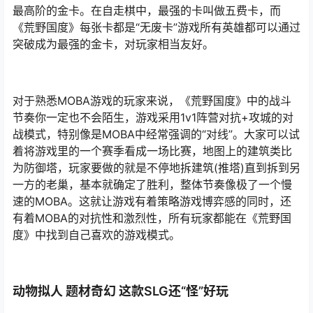
最高阶的金卡。在自走棋中，最强的卡叫做五费卡，而
《荒野国度》每张卡都是“无废卡”游戏所有英雄都可以通过
突破成为最强的金卡，对玩家相当友好。
对于熟悉MOBA游戏的玩家来说，《荒野国度》中的战斗
节奏你一定也不会陌生，游戏采用1v1阵营对抗+攻城的对
战模式，特别像是MOBA中经常强调的“对线”。大家可以试
着将游戏里的一个赛季看成一场比赛，地图上的建筑类比
为防御塔，玩家要做的就是不停地拆建筑(推塔)直到拆到另
一方的老巢，基本就确定了胜利，整体节奏像极了一个慢
速的MOBA。这就让游戏有着策略游戏博弈感的同时，还
有着MOBA的对抗性和激烈性，所有玩家都能在《荒野国
度》中找到自己喜欢的游戏模式。
动物拟人 题材奇幻 这款SLG还“怪”好玩