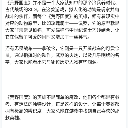
《荒野国度》并不是一个大家认知中的那个冷兵器时代、
古代战场的SLG。在这款游戏，拟人化的动物是玩家并肩
战斗的伙伴，而每个《荒野国度》的英雄，都有着现实中
对应的动物原型，比如玫瑰骑士——佩罗，它的原型就是
大家非常常见橘猫，可爱猫猫与中世纪骑士巧妙结合，让
它在保留了可爱的同时又增加了一丝英气。
还有无畏战车——拿破仑，它则是一只开着战车的可爱仓
鼠，通过指挥时的动作，武器的火炮，以及几乎明牌的名
字，大家也能看出它与哪位历史人物有些渊源。
《荒野国度》的英雄不是简单的魔改，他们各个都是有参
考、有想法的独特设计，正是这样的设计，让每个英雄都
拥有极高的辨识度，大家总能在游戏中找到自己喜欢的那
款英雄。