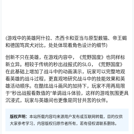
(游戏中的英雄阿什拉、杰西卡和亚当与原型薮猫、帝王蝎
和德国笃宾犬对比，处处体现着角色设计的细节)
创新不只在英雄，在游戏内容中，《荒野国度》也同样标
新立异。相较于传统的秒出战报式的SLG，《荒野国度》
在此基础上增加了战斗中的动画演示，玩家可以完整地观
看英雄的战斗过程，更直观地研究战斗中的技能效果和英
雄活动顺序。在酷炫战斗画风的加持下，玩家不用再局限
于“秒出战报看数值的”单调战斗体验，这样的游戏氛围更具
沉浸式，玩家与英雄间也更像是同甘共苦的伙伴。
版权声明：
本站所载内容均来源用户发布或互联网转载，目的仅供
大家参考学习，内容版权归原作者所有，若有侵权请联系删除。