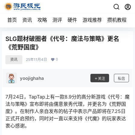
首页
资讯
攻略
测评
硬件
游戏推荐
攒机教程
SLG题材破圈者《代号：魔法与策略》更名
《荒野国度》
0
资讯
25年11月4日
yoojighaha
关注
私信
7月24日，TapTap上有一款8.9分的高分新游戏《代号：魔
法与策略》宣布即将由儒意景秀代理，并更名为《荒野国
度》。在制作人亲自发布的帖子中表示产品即将在7.25日
正式开启预约，同时对一直以来支持《代魔》的玩家表达
衷心感谢。