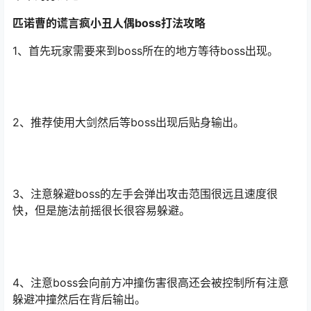
匹诺曹的谎言疯小丑人偶boss打法攻略
1、首先玩家需要来到boss所在的地方等待boss出现。
2、推荐使用大剑然后等boss出现后贴身输出。
3、注意躲避boss的左手会弹出攻击范围很远且速度很
快，但是施法前摇很长很容易躲避。
4、注意boss会向前方冲撞伤害很高还会被控制所有注意
躲避冲撞然后在背后输出。