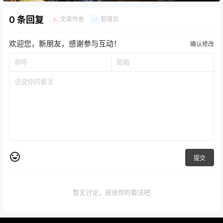
0 条回复
文章作者
管理员
A
M
欢迎您，新朋友，感谢参与互动！
确认修改
提交
暂无讨论，说说你的看法吧