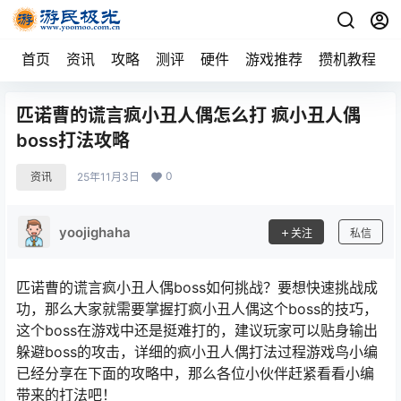
首页
资讯
攻略
测评
硬件
游戏推荐
攒机教程
匹诺曹的谎言疯小丑人偶怎么打 疯小丑人偶
boss打法攻略
0
资讯
25年11月3日
yoojighaha
关注
私信
匹诺曹的谎言疯小丑人偶boss如何挑战？要想快速挑战成
功，那么大家就需要掌握打疯小丑人偶这个boss的技巧，
这个boss在游戏中还是挺难打的，建议玩家可以贴身输出
躲避boss的攻击，详细的疯小丑人偶打法过程游戏鸟小编
已经分享在下面的攻略中，那么各位小伙伴赶紧看看小编
带来的打法吧！