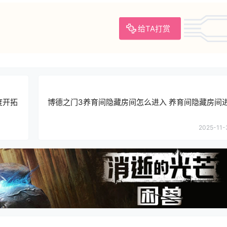
给TA打赏
度开拓
博德之门3养育间隐藏房间怎么进入 养育间隐藏房间
2025-11-