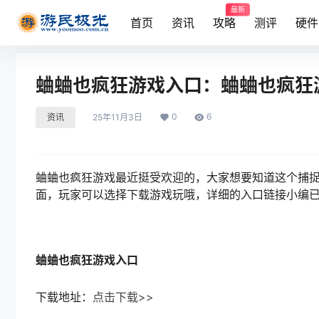
最新
首页
资讯
攻略
测评
硬件
蛐蛐也疯狂游戏入口：蛐蛐也疯狂
0
6
资讯
25年11月3日
蛐蛐也疯狂游戏最近挺受欢迎的，大家想要知道这个捕
面，玩家可以选择下载游戏玩哦，详细的入口链接小编
蛐蛐也疯狂游戏入口
下载地址：
点击下载>>