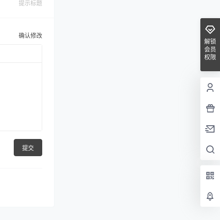
提示标题
确认修改
解锁
会员
权限
提交