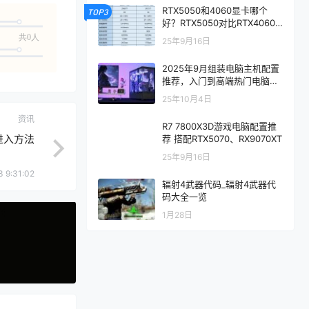
RTX5050和4060显卡哪个
TOP3
好？RTX5050对比RTX4060/
5060性能评测
共0人
25年9月16日
2025年9月组装电脑主机配置
推荐，入门到高端热门电脑配
置方案
25年10月4日
资讯
R7 7800X3D游戏电脑配置推
进入方法
荐 搭配RTX5070、RX9070XT
25年9月16日
3 9:31:02
辐射4武器代码_辐射4武器代
码大全一览
1月28日