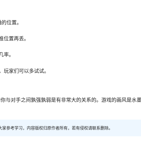
蛐的位置。
准位置再丢。
几率。
，玩家们可以多试试。
和你与对手之间孰强孰弱是有非常大的关系的。游戏的画风是水
。
大家参考学习，内容版权归原作者所有，若有侵权请联系删除。