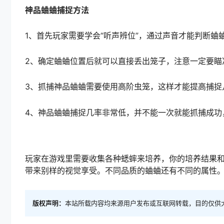
神品蛐蛐捕捉方法
1、首先玩家需要学会“听声辨位”，通过声音才能判断蛐
2、确定蛐蛐位置后就可以直接丢出笼子，注意一定要瞄
3、抓捕神品蛐蛐需要使用高阶虫笼，这样才能提高捕捉
4、神品蛐蛐捕捉几率非常低，并不能一次就能抓捕成功
玩家在游戏里需要收集各种蟋蟀来培养，你的培养结果
带来别样的视觉享受。不同品质的蛐蛐还有不同的属性
版权声明：
本站所载内容均来源用户发布或互联网转载，目的仅供