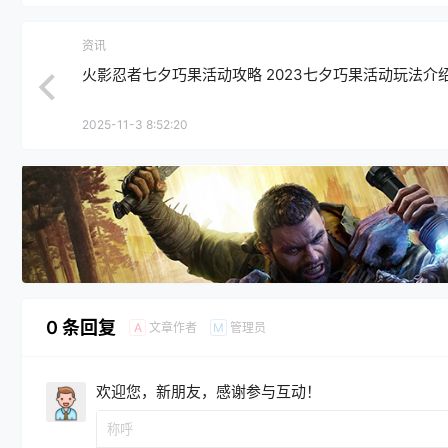
资讯
火影忍者七夕巧果活动攻略 2023七夕巧果活动玩法介
2025-11-3 8:52:20
0 条回复
文章作者
管理员
A
M
欢迎您，新朋友，感谢参与互动！