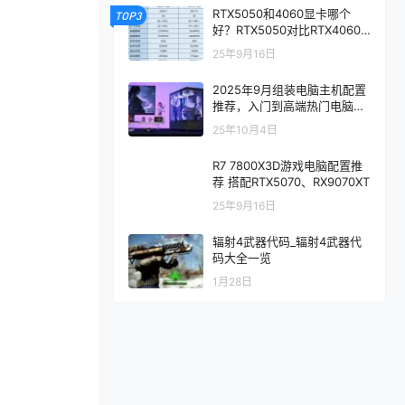
RTX5050和4060显卡哪个
TOP3
好？RTX5050对比RTX4060/
5060性能评测
25年9月16日
2025年9月组装电脑主机配置
推荐，入门到高端热门电脑配
置方案
25年10月4日
R7 7800X3D游戏电脑配置推
荐 搭配RTX5070、RX9070XT
25年9月16日
辐射4武器代码_辐射4武器代
码大全一览
1月28日