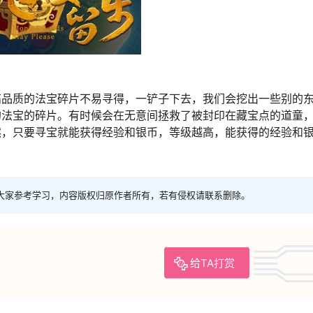
高品质的法宝碎片不易寻得，一铲子下去，我们会挖出一些别的
的法宝的碎片。有时候会在无意间拯救了被封印在藏宝点的道童
然，只要寻宝就能获得经验和银币，等级越高，能获得的经验和
大家参考学习，内容版权归原作者所有，若有侵权请联系删除。
给TA打赏