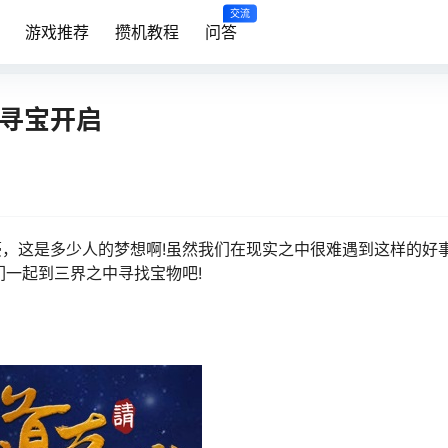
交流
游戏推荐
攒机教程
问答
》寻宝开启
，这是多少人的梦想啊!虽然我们在现实之中很难遇到这样的好
们一起到三界之中寻找宝物吧!