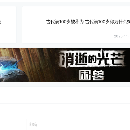
绍
古代满100岁被称为 古代满100岁称为什么
2025-11-