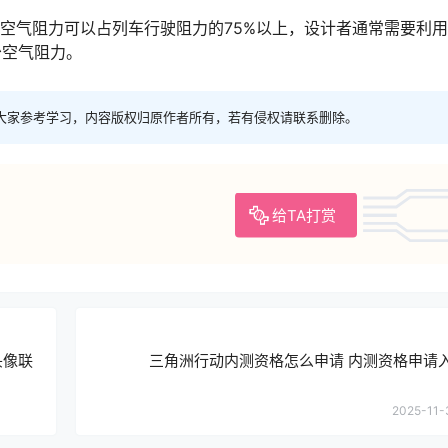
，空气阻力可以占列车行驶阻力的75%以上，设计者通常需要利
少空气阻力。
大家参考学习，内容版权归原作者所有，若有侵权请联系删除。
给TA打赏
头像联
三角洲行动内测资格怎么申请 内测资格申请
2025-11-