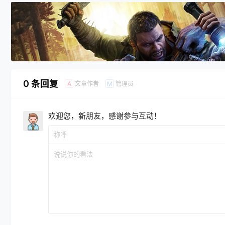
0 条回复
文章作者
管理员
A
M
欢迎您，新朋友，感谢参与互动！