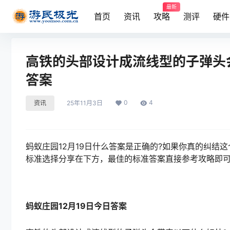
最新
首页
资讯
攻略
测评
硬件
高铁的头部设计成流线型的子弹头会
答案
0
4
资讯
25年11月3日
蚂蚁庄园12月19日什么答案是正确的?如果你真的纠
标准选择分享在下方，最佳的标准答案直接参考攻略即
蚂蚁庄园12月19日今日答案