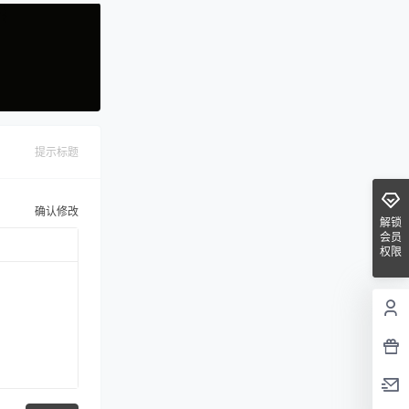
提示标题
确认修改
解锁
会员
权限