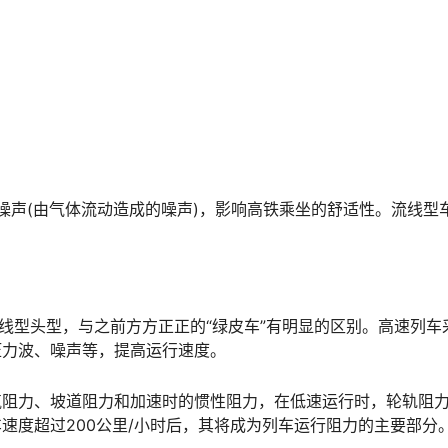
噪声(由气体流动造成的噪声)，影响高铁乘坐的舒适性。流线型
流线型头型，与之前方方正正的“绿皮车”有明显的区别。高速列车
压力波、噪声等，提高运行速度。
气阻力、坡道阻力和加速时的惯性阻力，在低速运行时，轮轨阻
速度超过200公里/小时后，其将成为列车运行阻力的主要部分