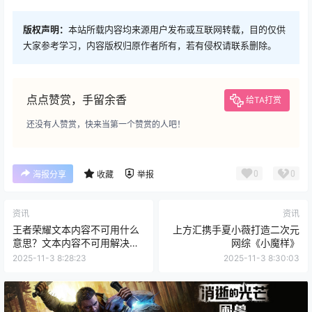
版权声明：
本站所载内容均来源用户发布或互联网转载，目的仅供
大家参考学习，内容版权归原作者所有，若有侵权请联系删除。
点点赞赏，手留余香
给TA打赏
还没有人赞赏，快来当第一个赞赏的人吧！
0
0
海报分享
收藏
举报
资讯
资讯
王者荣耀文本内容不可用什么
上方汇携手夏小薇打造二次元
意思？文本内容不可用解决方
网综《小魔样》
法
2025-11-3 8:28:23
2025-11-3 8:30:03