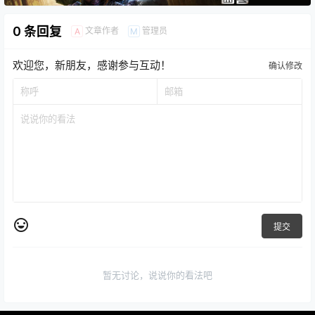
0 条回复
文章作者
管理员
A
M
欢迎您，新朋友，感谢参与互动！
确认修改
提交
暂无讨论，说说你的看法吧