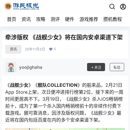
首页
资讯
攻略
测评
硬件
游戏推荐
攒机教程
牵涉版权 《战舰少女》将在国内安卓渠道下架
0
资讯
25年11月3日
yoojighaha
关注
私信
《
战舰少女
》《
舰队COLLECTION
》的舶来品，2月21日
App Store上架，次日便冲进排行榜第2位，接下来的一周
时间更居高不下。3月19日，《战舰少女》杀入iOS畅销榜
前十，成为了第一个杀入国内畅销榜前十的非续作付费下
载游戏。据可靠消息，因涉及版权问题，《战舰少女》最
近将在国内包括百度在内的多个安卓渠道下架。