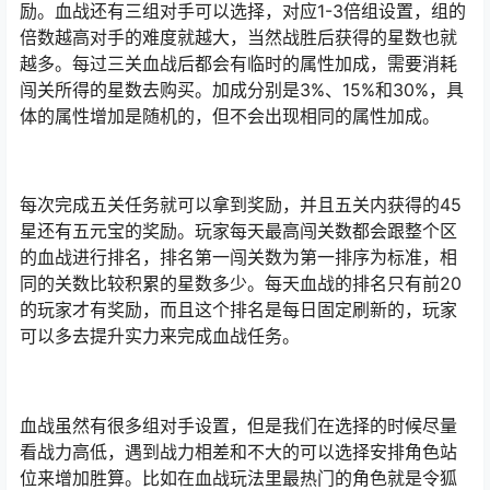
励。血战还有三组对手可以选择，对应1-3倍组设置，组的
倍数越高对手的难度就越大，当然战胜后获得的星数也就
越多。每过三关血战后都会有临时的属性加成，需要消耗
闯关所得的星数去购买。加成分别是3%、15%和30%，具
体的属性增加是随机的，但不会出现相同的属性加成。
每次完成五关任务就可以拿到奖励，并且五关内获得的45
星还有五元宝的奖励。玩家每天最高闯关数都会跟整个区
的血战进行排名，排名第一闯关数为第一排序为标准，相
同的关数比较积累的星数多少。每天血战的排名只有前20
的玩家才有奖励，而且这个排名是每日固定刷新的，玩家
可以多去提升实力来完成血战任务。
血战虽然有很多组对手设置，但是我们在选择的时候尽量
看战力高低，遇到战力相差和不大的可以选择安排角色站
位来增加胜算。比如在血战玩法里最热门的角色就是令狐