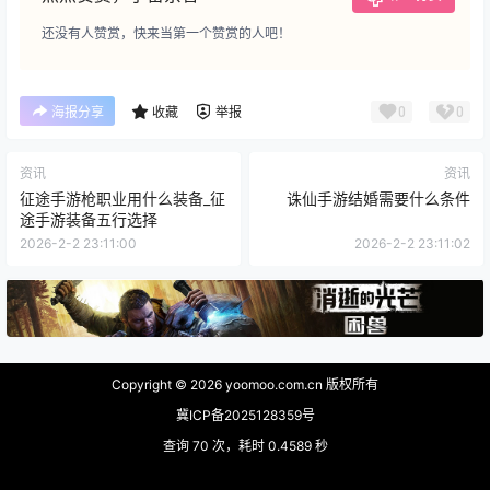
还没有人赞赏，快来当第一个赞赏的人吧！
0
0
海报分享
收藏
举报
资讯
资讯
征途手游枪职业用什么装备_征
诛仙手游结婚需要什么条件
途手游装备五行选择
2026-2-2 23:11:00
2026-2-2 23:11:02
Copyright © 2026
yoomoo.com.cn 版权所有
冀ICP备2025128359号
查询 70 次，耗时 0.4589 秒