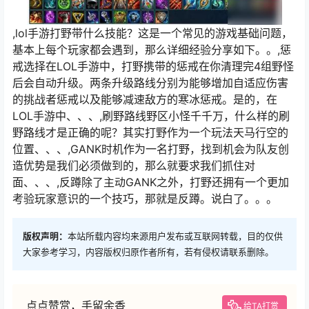
,lol手游打野带什么技能？这是一个常见的游戏基础问题，
基本上每个玩家都会遇到，那么详细经验分享如下。。,惩
戒选择在LOL手游中，打野携带的惩戒在你清理完4组野怪
后会自动升级。两条升级路线分别为能够增加自适应伤害
的挑战者惩戒以及能够减速敌方的寒冰惩戒。是的，在
LOL手游中、、、,刷野路线野区小怪千千万，什么样的刷
野路线才是正确的呢？其实打野作为一个玩法天马行空的
位置、、、,GANK时机作为一名打野，找到机会为队友创
造优势是我们必须做到的，那么就要求我们抓住对
面、、、,反蹲除了主动GANK之外，打野还拥有一个更加
考验玩家意识的一个技巧，那就是反蹲。说白了。。。
版权声明：
本站所载内容均来源用户发布或互联网转载，目的仅供
大家参考学习，内容版权归原作者所有，若有侵权请联系删除。
点点赞赏，手留余香
给TA打赏