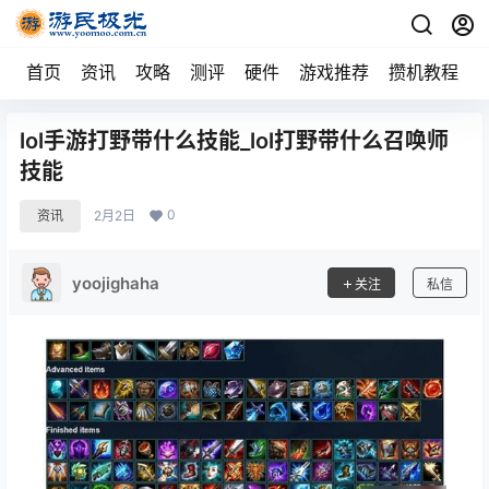
首页
资讯
攻略
测评
硬件
游戏推荐
攒机教程
lol手游打野带什么技能_lol打野带什么召唤师
技能
0
资讯
2月2日
yoojighaha
关注
私信