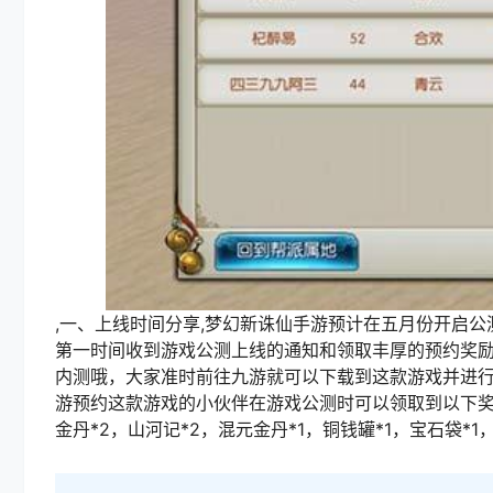
,一、上线时间分享,梦幻新诛仙手游预计在五月份开启
第一时间收到游戏公测上线的通知和领取丰厚的预约奖励了
内测哦，大家准时前往九游就可以下载到这款游戏并进行
游预约这款游戏的小伙伴在游戏公测时可以领取到以下奖励
金丹*2，山河记*2，混元金丹*1，铜钱罐*1，宝石袋*1，