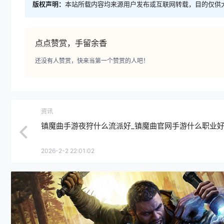
版权声明：
本站所载内容均来源用户发布或互联网转载，目的仅供
点点赞赏，手留余香
还没有人赞赏，快来当第一个赞赏的人吧！
资讯
镇魔曲手游夜狩什么流派好_镇魔曲官网手游什么职业
2026-2-2 22:01:02