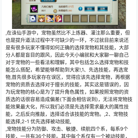
,在诛仙手游中，宠物虽然比不上炼器、灌注那么重要，但
也是提升道法过程中不可缺少的一环，不过就目前来说还
是有很多玩家不懂得如何正确的选择宠物和其技能，大部
分人都是盲目的跟风，因此今天小编就和大家聊一聊自己
对于宠物的一些看法和理解，其中包括怎么选择宠物和技
能怎么搭配，希望能够帮助到大家!,1、先选技能，再选宠
物,首先很多玩家存在误区，觉得应该先选择宠物，再根据
宠物的资质去选择对于擅长的技能，其实这是错误的，因
为玩宠物的核心是为了提升角色属性，如果按照宠物的资
质选的话很容易造成偏差(下面会相信说到)，无法将宠物技
能效果最大化，所以我们必须是先选择需求最大的属性技
能，之后反向推敲，选择适合该技能的宠物。,2、宠物技
能选择,2-1 优先选择被动技能,
,宠物技能分为防御、攻击、敏捷、续航四个系，每系9个
技能，一共有36个技能。其中每个系仅有一个被动技能，