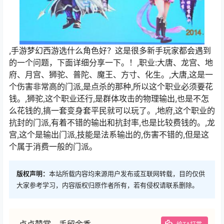
,手游梦幻西游选什么角色好？这是很多新手玩家都会遇到
的一个问题，下面详细分享一下。！,职业:大唐、龙宫、地
府、月宫、狮驼、普陀、魔王、方寸、化生。,大唐,这是一
个伤害非常高的门派,是点杀的那种,所以这个职业必须要花
钱。,狮驼,这个职业还行,是群体攻击的物理输出,也是不怎
么花钱的,搞一套变身套平民就可以玩了。,地府,这个职业的
抗封的门派,有着不错的输出和抗封率,也是比较费钱的。,龙
宫,这个是输出门派,技能是法系输出的,伤害不错的,但是这
个属于消费一般的门派。
版权声明：
本站所载内容均来源用户发布或互联网转载，目的仅供
大家参考学习，内容版权归原作者所有，若有侵权请联系删除。