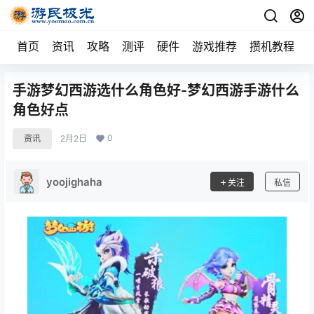
首页
资讯
攻略
测评
硬件
游戏推荐
攒机教程
手游梦幻西游选什么角色好-梦幻西游手游什么
角色好点
0
资讯
2月2日
yoojighaha
关注
私信