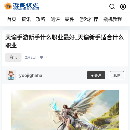
首页
资讯
攻略
测评
硬件
游戏推荐
攒机教程
天谕手游新手什么职业最好_天谕新手适合什么
职业
0
资讯
2月2日
yoojighaha
关注
私信