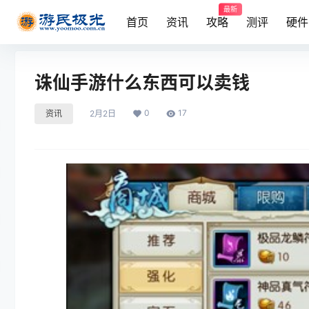
最新
首页
资讯
攻略
测评
硬件
诛仙手游什么东西可以卖钱
0
17
资讯
2月2日