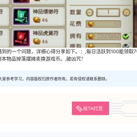
到的一个问题，详细心得分享如下。：,每日活跃到100能领取7
,副本物品掉落摆摊卖换游戏币。,破凶咒！
大家参考学习，内容版权归原作者所有，若有侵权请联系删除。
给TA打赏