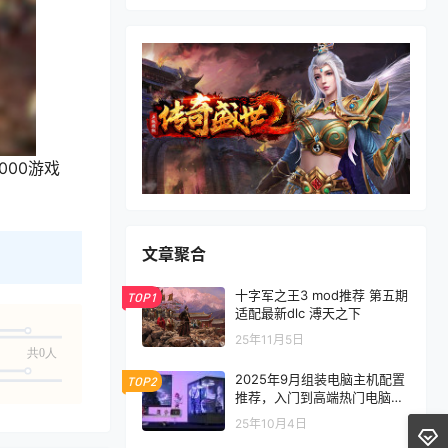
000游戏
文章聚合
十字军之王3 mod推荐 第五期
TOP1
适配最新dlc 溥天之下
25年11月5日
共0人
2025年9月组装电脑主机配置
TOP2
推荐，入门到高端热门电脑配
置方案
25年10月4日