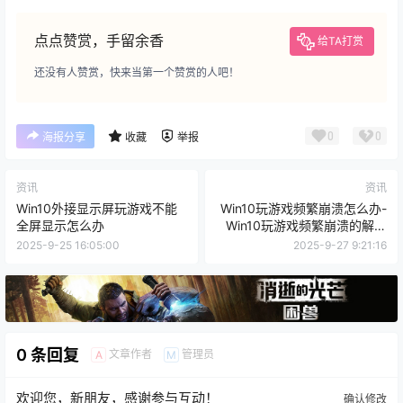
点点赞赏，手留余香
给TA打赏
还没有人赞赏，快来当第一个赞赏的人吧！
0
0
海报分享
收藏
举报
资讯
资讯
Win10外接显示屏玩游戏不能
Win10玩游戏频繁崩溃怎么办-
全屏显示怎么办
Win10玩游戏频繁崩溃的解决
办法
2025-9-25 16:05:00
2025-9-27 9:21:16
0 条回复
文章作者
管理员
A
M
欢迎您，新朋友，感谢参与互动！
确认修改