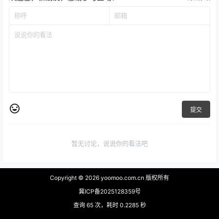
提交
暂无讨论，说说你的看法吧
Copyright © 2026
yoomoo.com.cn 版权所有
冀ICP备2025128359号
查询 65 次，耗时 0.2285 秒