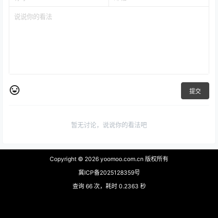
提交
暂无讨论，说说你的看法吧
Copyright © 2026
yoomoo.com.cn 版权所有
冀ICP备2025128359号
查询 66 次，耗时 0.2363 秒