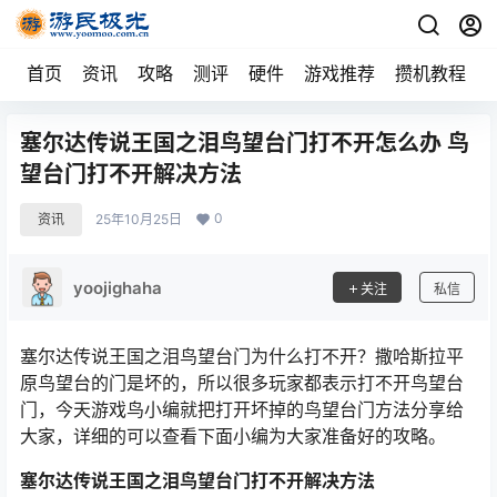
首页
资讯
攻略
测评
硬件
游戏推荐
攒机教程
塞尔达传说王国之泪鸟望台门打不开怎么办 鸟
望台门打不开解决方法
0
资讯
25年10月25日
yoojighaha
关注
私信
塞尔达传说王国之泪鸟望台门为什么打不开？撒哈斯拉平
原鸟望台的门是坏的，所以很多玩家都表示打不开鸟望台
门，今天游戏鸟小编就把打开坏掉的鸟望台门方法分享给
大家，详细的可以查看下面小编为大家准备好的攻略。
塞尔达传说王国之泪
鸟望台门打不开解决方法