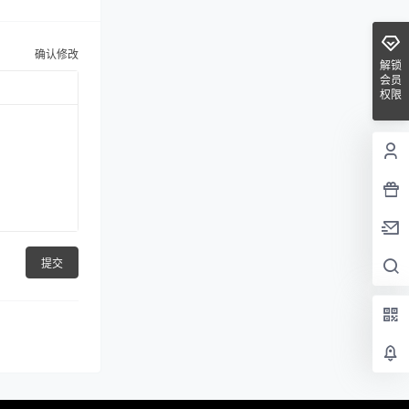
确认修改
解锁
会员
权限
提交