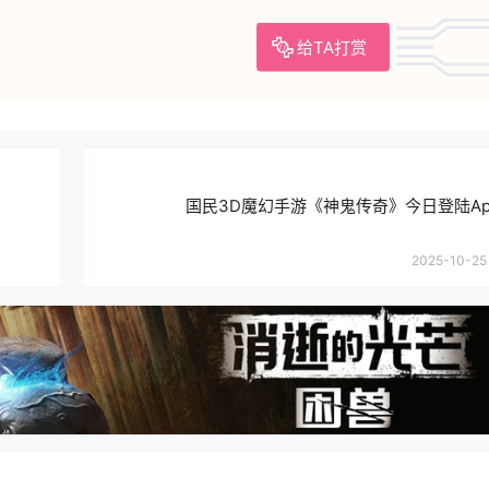
给TA打赏
国民3D魔幻手游《神鬼传奇》今日登陆AppS
2025-10-25 