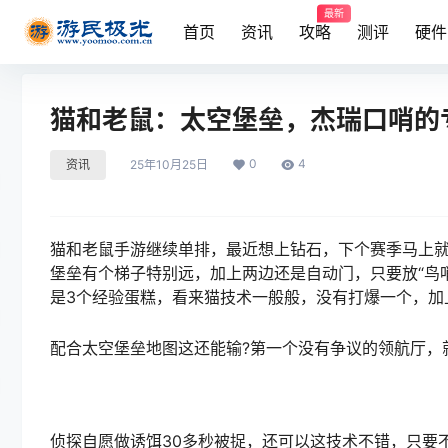
最新
首页
资讯
攻略
测评
硬件
猫和老鼠：太空堡垒，杰瑞口哨的
0
4
资讯
25年10月25日
猫和老鼠手游继续单排，最近想上钻石，下个赛季马上
堡垒有个梯子特别远，加上两边还是自动门，只要放“鸟
是3个经验蛋糕，看来猫技术一般般，没有打爆一个，加
配合太空堡垒地图这还能输?第一个没有争议的领航厅，
侦探自愿做诱饵30多秒被捉，还可以这技术不错，只要