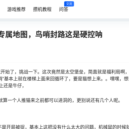
交流
游戏推荐
攒机教程
问答
专属地图，鸟哨封路这是硬控呐
就开始了，挑战一下。这次竟然是太空堡垒，简直就是福利局啊
哨”基本上就在楼梯上面来回循环了，要是猫想上来。。嘿嘿，想
上还是牛仔，
就算一个人推猫来之前都可以进洞的，更别说还有几个人呢。
不是开局被捉，基本上这把没有什么太大的问题，机械鼠的时候