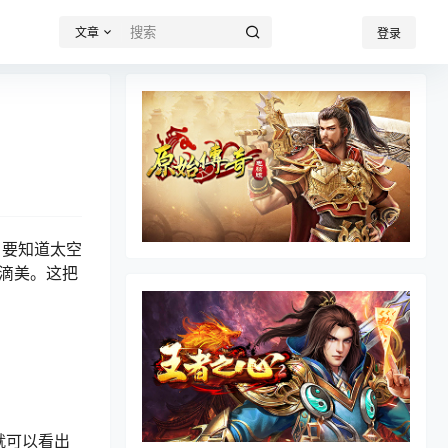
文章
登录
，要知道太空
滴美。这把
就可以看出