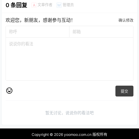
0 条回复
文章作者
管理员
A
M
欢迎您，新朋友，感谢参与互动！
确认修改
提交
暂无讨论，说说你的看法吧
Copyright © 2026
yoomoo.com.cn 版权所有