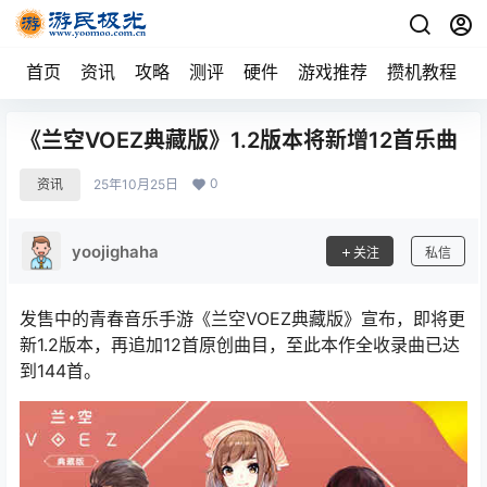
首页
资讯
攻略
测评
硬件
游戏推荐
攒机教程
《兰空VOEZ典藏版》1.2版本将新增12首乐曲
0
资讯
25年10月25日
yoojighaha
关注
私信
发售中的青春音乐手游《兰空VOEZ典藏版》宣布，即将更
新1.2版本，再追加12首原创曲目，至此本作全收录曲已达
到144首。