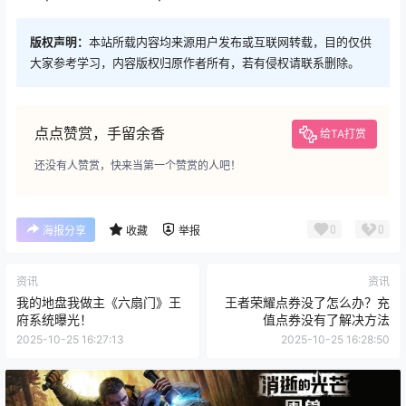
版权声明：
本站所载内容均来源用户发布或互联网转载，目的仅供
大家参考学习，内容版权归原作者所有，若有侵权请联系删除。
点点赞赏，手留余香
给TA打赏
还没有人赞赏，快来当第一个赞赏的人吧！
0
0
海报分享
收藏
举报
资讯
资讯
我的地盘我做主《六扇门》王
王者荣耀点券没了怎么办？充
府系统曝光！
值点券没有了解决方法
2025-10-25 16:27:13
2025-10-25 16:28:50