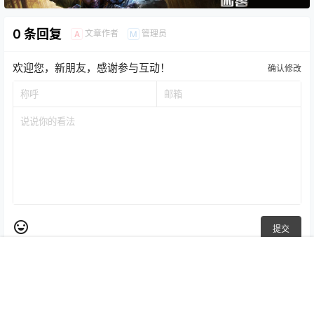
0 条回复
文章作者
管理员
A
M
欢迎您，新朋友，感谢参与互动！
确认修改
提交
首页
专题
认证
搜索
菜单
我的
暂无讨论，说说你的看法吧