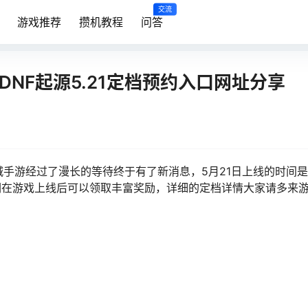
交流
游戏推荐
攒机教程
问答
NF起源5.21定档预约入口网址分享
下城手游经过了漫长的等待终于有了新消息，5月21日上线的时间
们在游戏上线后可以领取丰富奖励，详细的定档详情大家请多来