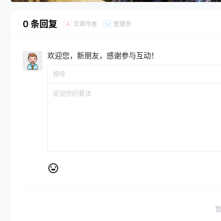
0 条回复
文章作者
管理员
A
M
欢迎您，新朋友，感谢参与互动！