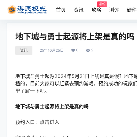
最新
首页
资讯
攻略
测评
硬件
地下城与勇士起源将上架是真的吗 D
0
2
资讯
25年10月25日
地下城与勇士起源2024年5月21日上线是真是假？地
档的，目前大家可以赶紧去预约游戏，预约成功的玩家
里了解一下吧。
地下城与勇士起源将上架是真的吗
预约入口：
点击进入