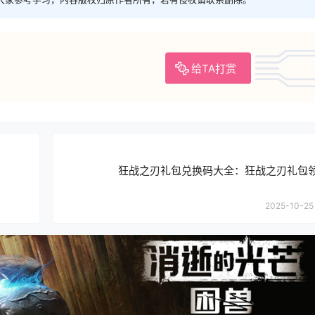
给TA打赏
狂战之刃礼包兑换码大全：狂战之刃礼包
2025-10-25 