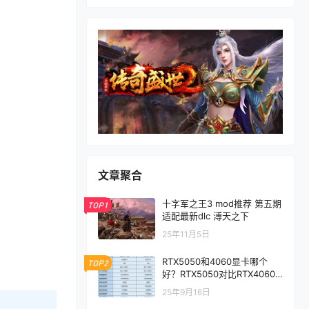
文章聚合
十字军之王3 mod推荐 第五期
TOP1
适配最新dlc 溥天之下
25年11月5日
RTX5050和4060显卡哪个
TOP2
好？RTX5050对比RTX4060/
5060性能评测
25年9月16日