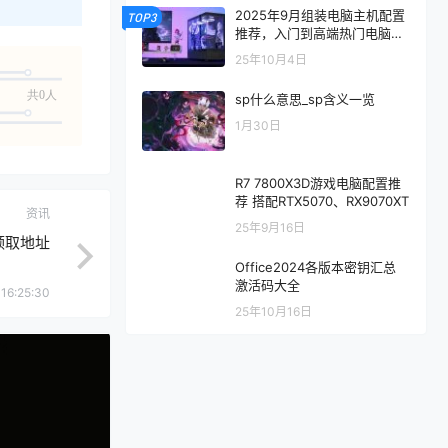
2025年9月组装电脑主机配置
TOP3
推荐，入门到高端热门电脑配
置方案
25年10月4日
共0人
sp什么意思_sp含义一览
1月30日
R7 7800X3D游戏电脑配置推
荐 搭配RTX5070、RX9070XT
资讯
25年9月16日
领取地址
Office2024各版本密钥汇总
激活码大全
16:25:30
25年10月16日