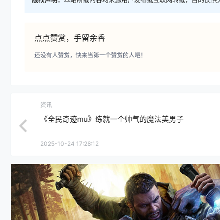
点点赞赏，手留余香
还没有人赞赏，快来当第一个赞赏的人吧！
资讯
《全民奇迹mu》练就一个帅气的魔法美男子
2025-10-24 17:28:12