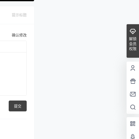
提示标题
确认修改
解锁
会员
权限
提交