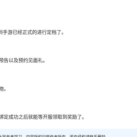
到手游已经正式的进行定档了。
预告以及预约见面礼。
物。
绑定成功之后就能等开服领取到奖励了。
大家参考学习，内容版权归原作者所有，若有侵权请联系删除。