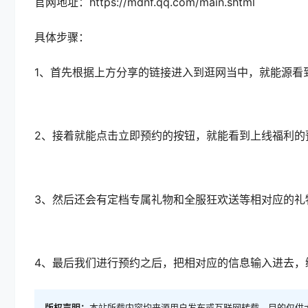
官网地址：https://mdnf.qq.com/main.shtml
具体步骤：
1、首先根据上方分享的链接进入到逛网当中，就能源看
2、接着就能点击立即预约的按钮，就能看到上线福利的
3、然后还会有定档专属礼物和全服狂欢送等相对应的礼
4、最后我们进行预约之后，把相对应的信息输入进去，
版权声明：
本站所载内容均来源用户发布或互联网转载，目的仅供