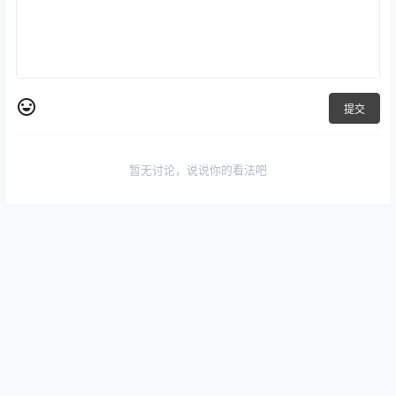
提交
暂无讨论，说说你的看法吧