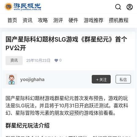
首页
资讯
攻略
测评
硬件
游戏推荐
攒机教程
国产星际科幻题材SLG游戏《群星纪元》首个
PV公开
0
资讯
25年10月23日
yoojighaha
关注
私信
国产星际科幻题材游戏群星纪元首次发布预告，游戏的玩
法是SLG玩法，并且将于10月31日开启跃迁测试。喜欢科
幻、星际冒险等元素的朋友欢迎预约游戏体验看看。
群星纪元玩法介绍