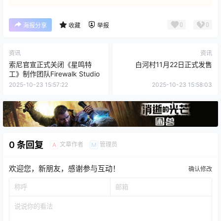
0
0
海报分享
收藏
举报
资讯
资讯
索尼官宣正式关闭《星鸣特
白河村11月22日正式发售
工》制作团队Firewalk Studio
2025-10-23 15:57:22
2025-10-23 15:58:03
0 条回复
文章作者
管理员
A
M
欢迎您，新朋友，感谢参与互动！
确认修改