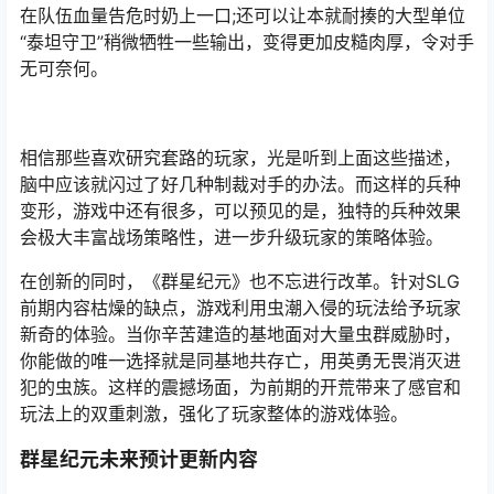
在队伍血量告危时奶上一口;还可以让本就耐揍的大型单位
“泰坦守卫”稍微牺牲一些输出，变得更加皮糙肉厚，令对手
无可奈何。
相信那些喜欢研究套路的玩家，光是听到上面这些描述，
脑中应该就闪过了好几种制裁对手的办法。而这样的兵种
变形，游戏中还有很多，可以预见的是，独特的兵种效果
会极大丰富战场策略性，进一步升级玩家的策略体验。
在创新的同时，《群星纪元》也不忘进行改革。针对SLG
前期内容枯燥的缺点，游戏利用虫潮入侵的玩法给予玩家
新奇的体验。当你辛苦建造的基地面对大量虫群威胁时，
你能做的唯一选择就是同基地共存亡，用英勇无畏消灭进
犯的虫族。这样的震撼场面，为前期的开荒带来了感官和
玩法上的双重刺激，强化了玩家整体的游戏体验。
群星纪元未来预计更新内容