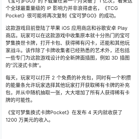
《宝可梦GO》的下载量在第一个月突破了 1 亿次，看来这
个全球最重量级的 IP 影响力并非浪得虚名，《TCG
Pocket》很可能将再次复制《宝可梦GO》的成功。
这款游戏目前登陆了苹果 iOS 应用商店和谷歌安卓 Play
商店。玩家可以在这款游戏中收集原本就十分热门的宝可
梦集换世卡牌，打开卡包、获得稀有闪卡，还能和其他玩
家战斗。该作除了卡牌收集者已经熟悉的艺术外，还包括
一些专门为这款游戏设计的全新牌面插图，例如 3D 插图
的“沉浸式卡牌”。
每天，玩家可以打开 2 个免费的补充包，同时有一个积攒
的能量条允许玩家选择其他玩家打开获取稀有卡牌的补充
包，并从中随机抽取一张，大大增加了所有人获得稀有卡
牌的可能性。
《宝可梦集换式卡牌Pocket》在发布 4 天内就收获了
1200 万美元的收入。