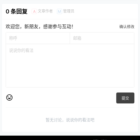
0 条回复
文章作者
管理员
A
M
欢迎您，新朋友，感谢参与互动！
确认修改
提交
暂无讨论，说说你的看法吧