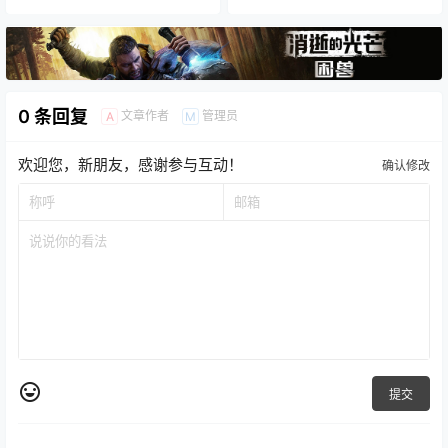
0 条回复
文章作者
管理员
A
M
欢迎您，新朋友，感谢参与互动！
确认修改
提交