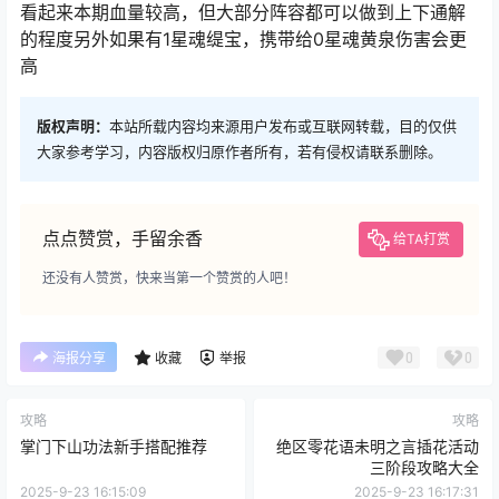
看起来本期血量较高，但大部分阵容都可以做到上下通解
的程度另外如果有1星魂缇宝，携带给0星魂黄泉伤害会更
高
版权声明：
本站所载内容均来源用户发布或互联网转载，目的仅供
大家参考学习，内容版权归原作者所有，若有侵权请联系删除。
点点赞赏，手留余香
给TA打赏
还没有人赞赏，快来当第一个赞赏的人吧！
0
0
海报分享
收藏
举报
攻略
攻略
掌门下山功法新手搭配推荐
绝区零花语未明之言插花活动
三阶段攻略大全
2025-9-23 16:15:09
2025-9-23 16:17:31