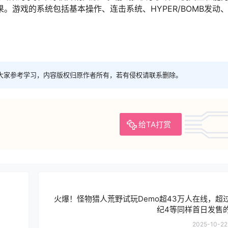
果。游戏的系统包括基本操作、连击系统、HYPER/BOMB发动
大家参考学习，内容版权归原作者所有，若有侵权请联系删除。
给TA打赏
火爆！怪物猎人荒野试玩Demo超43万人在线，超
纪4等同样首日发售
2025-10-22 