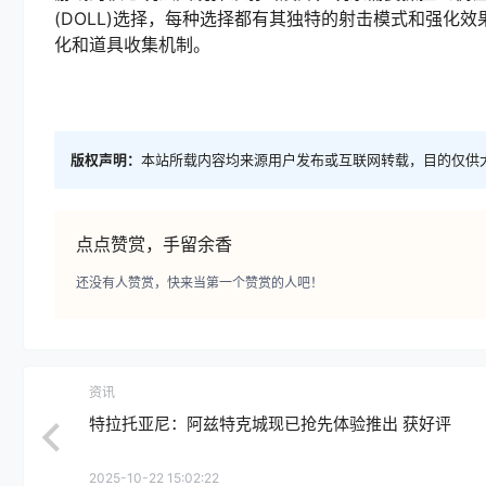
(DOLL)选择，每种选择都有其独特的射击模式和强化效
化和道具收集机制。
版权声明：
本站所载内容均来源用户发布或互联网转载，目的仅供
点点赞赏，手留余香
还没有人赞赏，快来当第一个赞赏的人吧！
资讯
特拉托亚尼：阿兹特克城现已抢先体验推出 获好评
2025-10-22 15:02:22