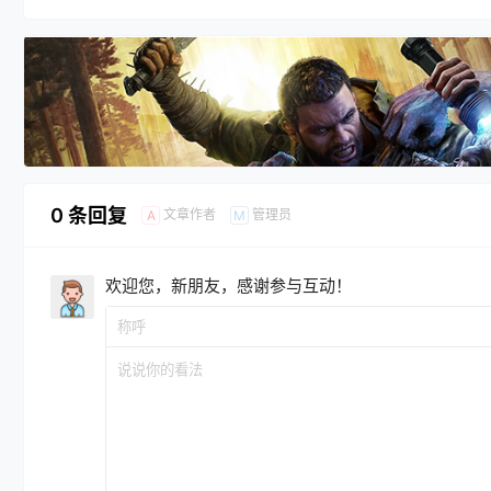
0 条回复
文章作者
管理员
A
M
欢迎您，新朋友，感谢参与互动！