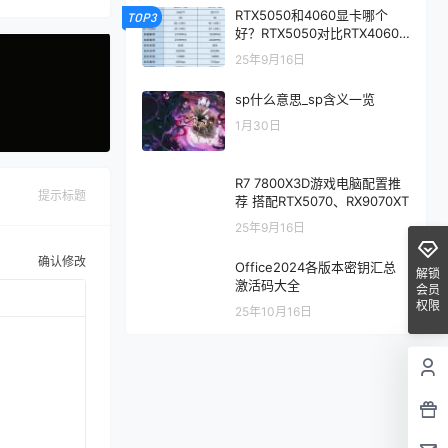
RTX5050和4060显卡哪个
TOP3
好？RTX5050对比RTX4060/
5060性能评测
25年9月16日
sp什么意思_sp含义一览
1月30日
R7 7800X3D游戏电脑配置推
提示标题
荐 搭配RTX5070、RX9070XT
25年9月16日
确认修改
Office2024各版本密钥汇总
解锁
激活码大全
会员
权限
25年10月16日