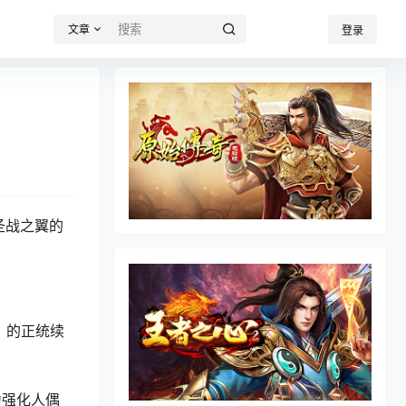
文章
登录
圣战之翼的
》的正统续
力强化人偶