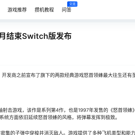
交流
游戏推荐
攒机教程
问答
结束Switch版发布
发布。开发商之前宣布了旗下的两款经典游戏怒首领蜂最大往生还有
轴射击游戏，该作是系列第4作，也是1997年发售的《怒首领蜂
台。系统方面依旧延续怒首领蜂的风格，将弹幕发挥到极致。
在密集的子弹中穿梭并消灭敌人。游戏提供了多种飞机类型和能