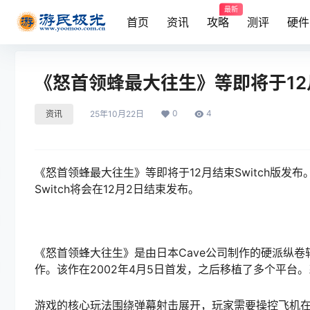
最新
首页
资讯
攻略
测评
硬件
《怒首领蜂最大往生》等即将于12月
0
4
资讯
25年10月22日
《怒首领蜂最大往生》等即将于12月结束Switch版
Switch将会在12月2日结束发布。
《怒首领蜂大往生》是由日本Cave公司制作的硬派纵卷
作。该作在2002年4月5日首发，之后移植了多个平
游戏的核心玩法围绕弹幕射击展开，玩家需要操控飞机