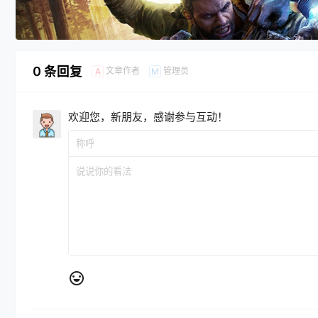
0 条回复
文章作者
管理员
A
M
欢迎您，新朋友，感谢参与互动！