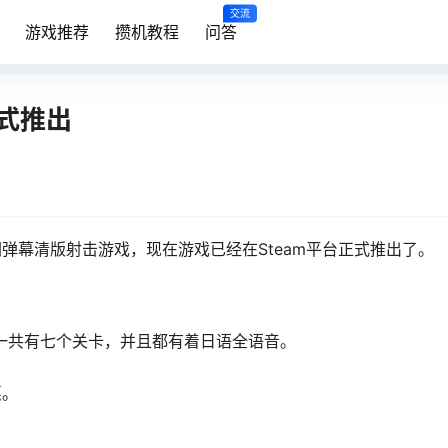
交流
游戏推荐
攒机教程
问答
正式推出
闲弹幕清版射击游戏，现在游戏已经在Steam平台正式推出了。
一共有七个关卡，并且都有着日语全语音。
惠。