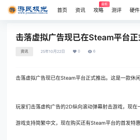
最新
首页
资讯
攻略
测评
硬件
击落虚拟广告现已在Steam平台
0
6
资讯
25年10月22日
击落虚拟广告现已在Steam平台正式推出。这是一款休
玩家们击落虚构广告的2D纵向滚动弹幕射击游戏，现在
游戏支持简繁中文，现在购买还有Steam平台的首发特