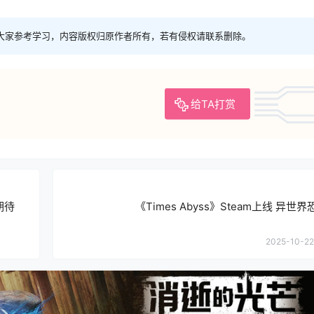
大家参考学习，内容版权归原作者所有，若有侵权请联系删除。
给TA打赏
日期待
《Times Abyss》Steam上线 异世
2025-10-22 