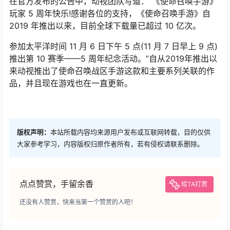
在官方发布的公告中，动视团队写道：“《使命召唤手游》
玩家 5 周年快乐!感谢各位的支持，《使命召唤手游》自
2019 年推出以来，目前全球下载量已超过 10 亿次。
参加太平洋时间 11 月 6 日下午 5 点(11 月 7 日早上 9 点)
推出第 10 赛季——5 周年纪念活动。”自从2019年推出以
来动视推出了使命召唤战区手游这款和主要系列关联的作
品，并且现在游戏也在一直更新。
版权声明：
本站所载内容均来源用户发布或互联网转载，目的仅供
大家参考学习，内容版权归原作者所有，若有侵权请联系删除。
点点赞赏，手留余香
给TA打赏
还没有人赞赏，快来当第一个赞赏的人吧！