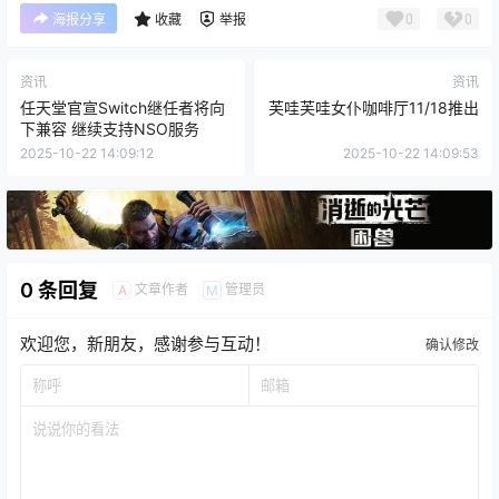
0
0
海报分享
收藏
举报
资讯
资讯
任天堂官宣Switch继任者将向
芙哇芙哇女仆咖啡厅11/18推出
下兼容 继续支持NSO服务
2025-10-22 14:09:12
2025-10-22 14:09:53
0 条回复
文章作者
管理员
A
M
欢迎您，新朋友，感谢参与互动！
确认修改