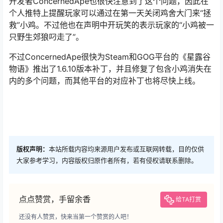
开发者ConcernedApe也很快注意到了这个问题，因此在
个人推特上提醒玩家可以通过在第一天关闭鸡舍大门来“拯
救”小鸡。不过他也在声明中开玩笑的表示玩家的“小鸡被一
只野生郊狼叼走了”。
不过ConcernedApe很快为Steam和GOG平台的《星露谷
物语》推出了1.6.10版本补丁，并且修复了包含小鸡消失在
内的多个问题，而其他平台的对应补丁也将尽快上线。
版权声明：
本站所载内容均来源用户发布或互联网转载，目的仅供
大家参考学习，内容版权归原作者所有，若有侵权请联系删除。
点点赞赏，手留余香
给TA打赏
还没有人赞赏，快来当第一个赞赏的人吧！