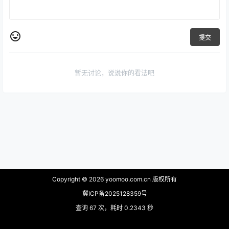
提交
暂无讨论，说说你的看法吧
Copyright © 2026
yoomoo.com.cn 版权所有
冀ICP备2025128359号
查询 67 次，耗时 0.2343 秒