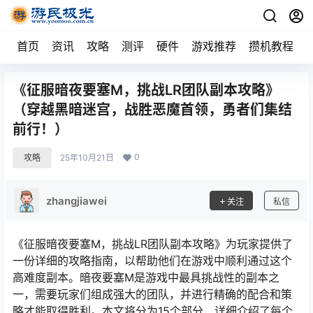
首页
资讯
攻略
测评
硬件
游戏推荐
攒机教程
《征服暗夜要塞M，挑战LR团队副本攻略》
（穿越黑暗迷宫，战胜恶魔首领，勇者们集结
前行！）
0
攻略
25年10月21日
zhangjiawei
关注
私信
《征服暗夜要塞M，挑战LR团队副本攻略》为玩家提供了
一份详细的攻略指南，以帮助他们在游戏中顺利通过这个
高难度副本。暗夜要塞M是游戏中最具挑战性的副本之
一，需要玩家们组成强大的团队，并进行精确的配合和策
略才能取得胜利。本文将分为15个部分，详细介绍了每个