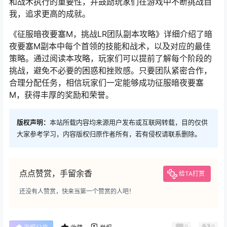
和战术执行的重要性，并鼓励玩家们在游戏中不断挑战自
我，追求更高的成就。
《征服暗夜要塞M，挑战LR团队副本攻略》详细介绍了暗
夜要塞M副本中每个首领的技能和战术，以及对应的最佳
策略。通过阅读本攻略，玩家们可以提前了解每个阶段的
挑战，避免不必要的困惑和挫败感。只要团队紧密合作，
合理分配任务，相信玩家们一定能够成功征服暗夜要塞
M，获得丰厚的奖励和荣誉。
版权声明：
本站所载内容均来源用户发布或互联网转载，目的仅供
大家参考学习，内容版权归原作者所有，若有侵权请联系删除。
点点赞赏，手留余香
给TA打赏
还没有人赞赏，快来当第一个赞赏的人吧！