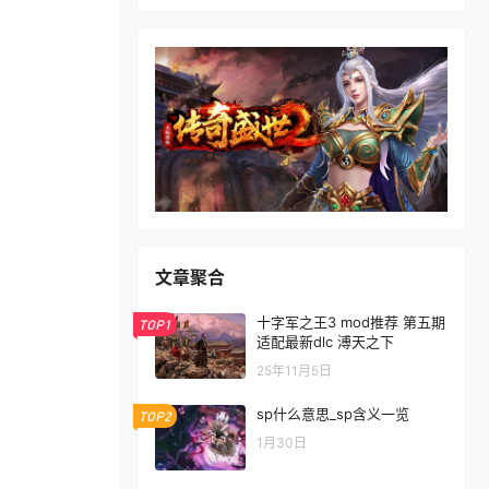
文章聚合
十字军之王3 mod推荐 第五期
TOP1
适配最新dlc 溥天之下
25年11月5日
sp什么意思_sp含义一览
TOP2
1月30日