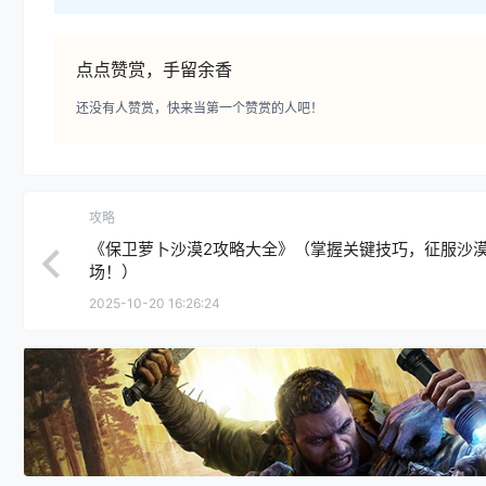
点点赞赏，手留余香
还没有人赞赏，快来当第一个赞赏的人吧！
攻略
《保卫萝卜沙漠2攻略大全》（掌握关键技巧，征服沙
场！）
2025-10-20 16:26:24