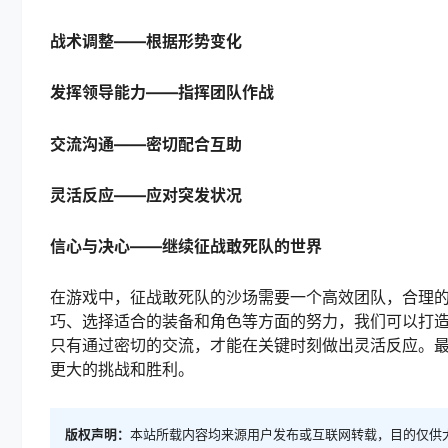
战术调整——根据形势变化
发挥领导能力——指挥团队作战
交流沟通——密切配合互助
灵活反应——应对突发状况
信心与决心——继续征战敢死队的世界
在游戏中，征战敢死队的沙场需要一个高效团队，合理
巧、选择适合的装备和角色等方面的努力，我们可以打
只有通过密切的交流，才能在关键时刻做出灵活反应。
更大的挑战和胜利。
版权声明：
本站所载内容均来源用户发布或互联网转载，目的仅供