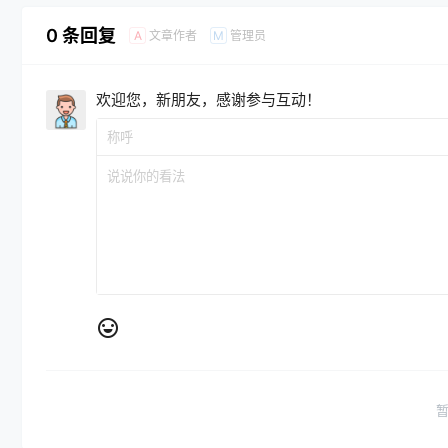
0 条回复
文章作者
管理员
A
M
欢迎您，新朋友，感谢参与互动！