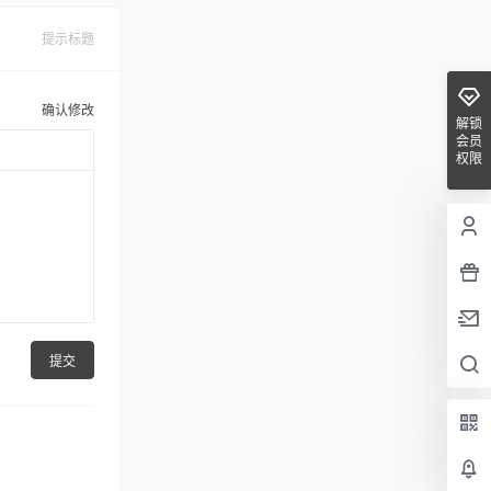
提示标题
确认修改
解锁
会员
权限
提交