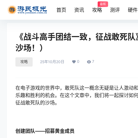
最新
首页
资讯
攻略
测评
硬件
《战斗高手团结一致，征战敢死队
沙场！）
0
7
攻略
25年10月20日
在电子游戏的世界中，敢死队这一概念无疑是让人激动
乐趣和胜利的机会。在这个文章中，我们将一起探讨如
征战敢死队的沙场。
创建团队——招募黄金成员