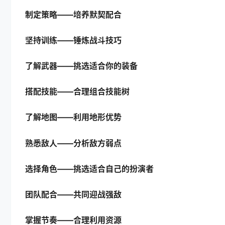
制定策略——培养默契配合
坚持训练——锤炼战斗技巧
了解武器——挑选适合你的装备
搭配技能——合理组合技能树
了解地图——利用地形优势
熟悉敌人——分析敌方弱点
选择角色——挑选适合自己的扮演者
团队配合——共同迎战强敌
掌握节奏——合理利用资源