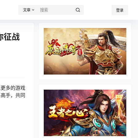
文章
登录
你征战
来更多的游戏
斗高手，共同